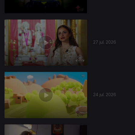
27 jul. 2026
944523
24 jul. 2026