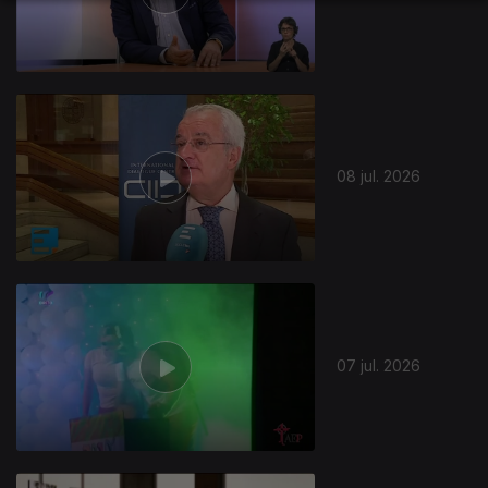
941140
08 jul. 2026
07 jul. 2026