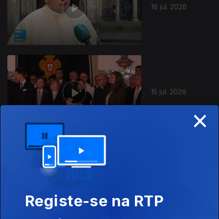
16 jul. 2026
15 jul. 2026
×
14 jul. 2026
Registe-se na RTP