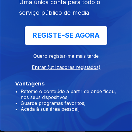
Uma única conta para todo o
serviço público de media
13 jul. 2026
REGISTE-SE AGORA
Quero registar-me mais tarde
Entrar (utilizadores registados)
10 jul. 2026
Vantagens
Retome o conteúdo a partir de onde ficou,
nos seus dispositivos;
Guarde programas favoritos;
Aceda à sua área pessoal;
09 jul. 2026