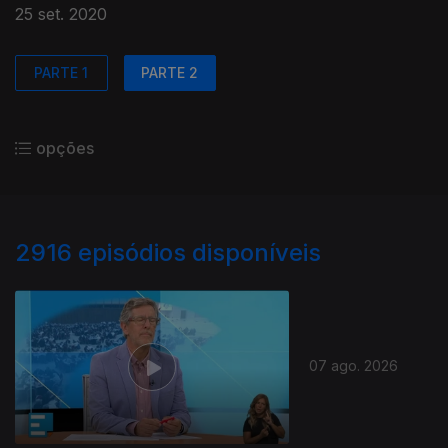
25 set. 2020
PARTE 1
PARTE 2
opções
2916
episódios disponíveis
07 ago. 2026