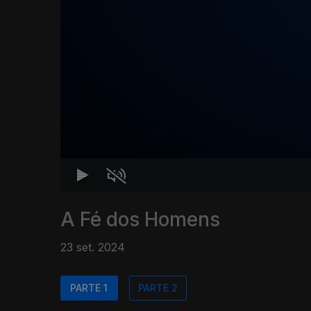
A Fé dos Homens
23 set. 2024
PARTE 1
PARTE 2