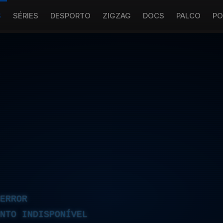
S
SÉRIES
DESPORTO
ZIGZAG
DOCS
PALCO
PO
ERROR
NTO INDISPONÍVEL