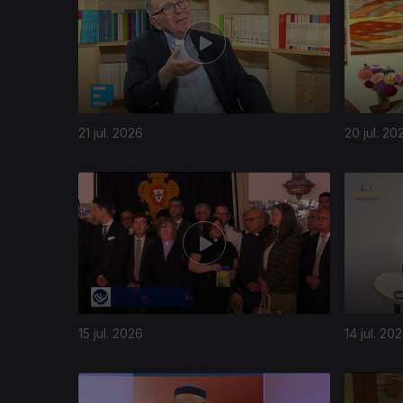
21 jul. 2026
20 jul. 20
15 jul. 2026
14 jul. 20
940972