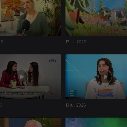
26
17 jul. 2026
26
13 jul. 2026