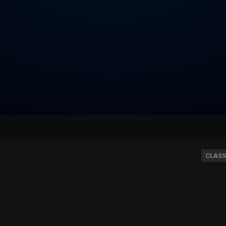
CLASS