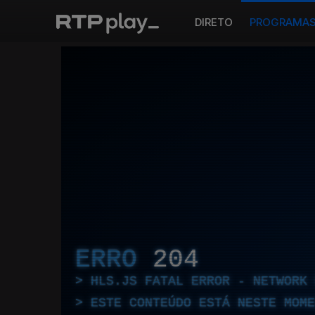
DIRETO
PROGRAMA
ERRO
204
HLS.JS FATAL ERROR - NETWORK 
ESTE CONTEÚDO ESTÁ NESTE MOME