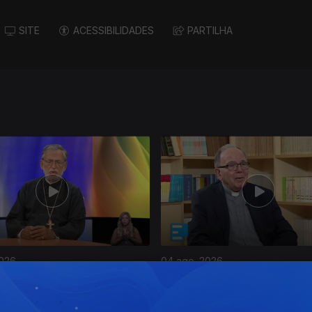
SITE
ACESSIBILIDADES
PARTILHA
2026
04 ago. 2026