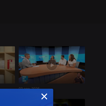
03 ago. 2026
×