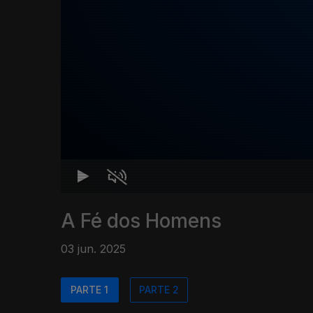
A Fé dos Homens
03 jun. 2025
PARTE 1
PARTE 2