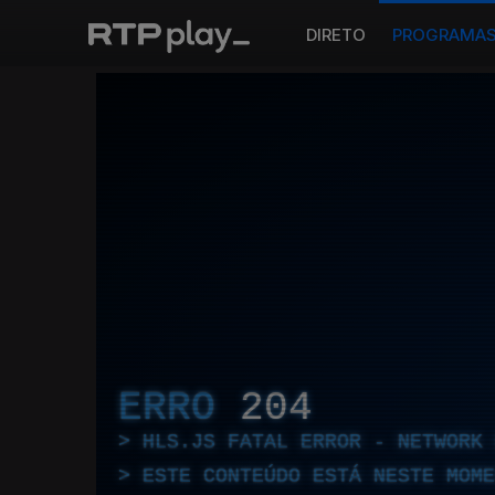
DIRETO
PROGRAMA
ERRO
204
HLS.JS FATAL ERROR - NETWORK 
ESTE CONTEÚDO ESTÁ NESTE MOME