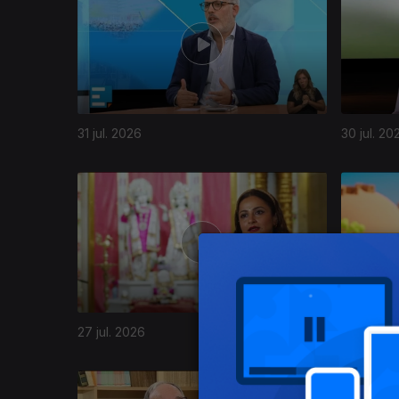
31 jul. 2026
30 jul. 20
944297
27 jul. 2026
24 jul. 20