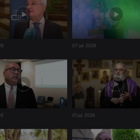
26
07 jul. 2026
26
01 jul. 2026