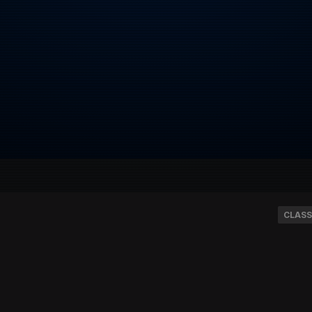
CLASS