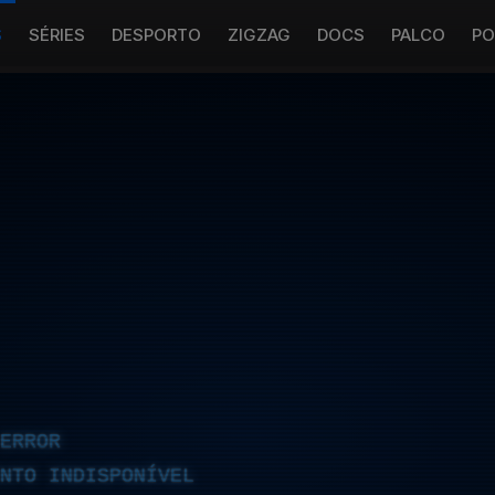
S
SÉRIES
DESPORTO
ZIGZAG
DOCS
PALCO
PO
ERROR
NTO INDISPONÍVEL