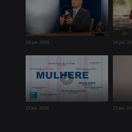
29 jun. 2026
26 jun. 2
937044
23 jun. 2026
22 jun. 2