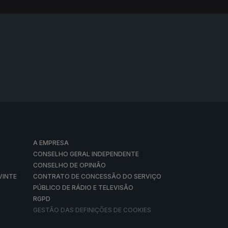
A EMPRESA
CONSELHO GERAL INDEPENDENTE
CONSELHO DE OPINIÃO
VINTE
CONTRATO DE CONCESSÃO DO SERVIÇO
PÚBLICO DE RÁDIO E TELEVISÃO
RGPD
GESTÃO DAS DEFINIÇÕES DE COOKIES