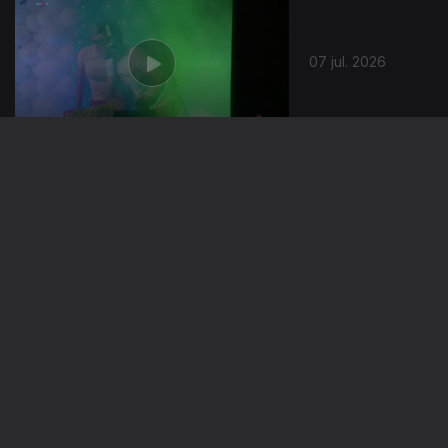
07 jul. 2026
06 jul. 2026
03 jul. 2026