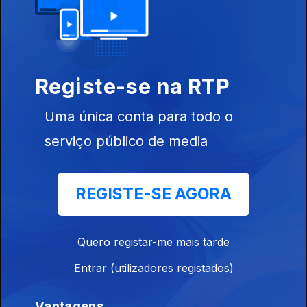
Registe-se na RTP
28 jul. 2026
Uma única conta para todo o
serviço público de media
944771
REGISTE-SE AGORA
27 jul. 2026
Quero registar-me mais tarde
Entrar (utilizadores registados)
Vantagens