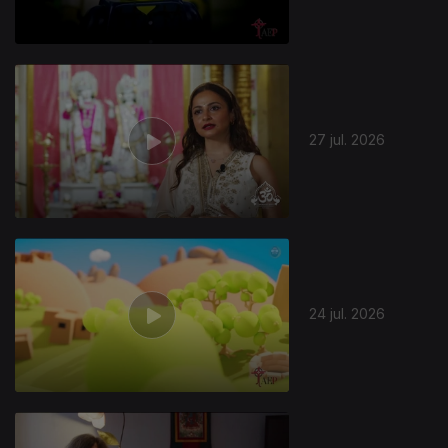
27 jul. 2026
944523
24 jul. 2026