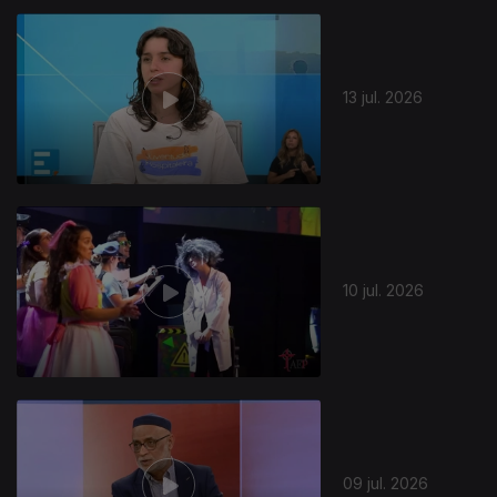
13 jul. 2026
10 jul. 2026
09 jul. 2026