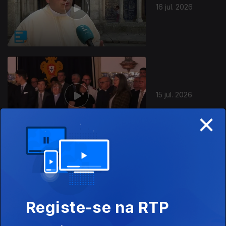
16 jul. 2026
15 jul. 2026
×
14 jul. 2026
Registe-se na RTP