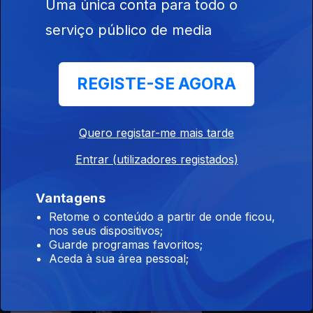
Uma única conta para todo o
serviço público de media
13 jul. 2026
REGISTE-SE AGORA
Quero registar-me mais tarde
Entrar (utilizadores registados)
10 jul. 2026
Vantagens
Retome o conteúdo a partir de onde ficou,
nos seus dispositivos;
Guarde programas favoritos;
Aceda à sua área pessoal;
09 jul. 2026