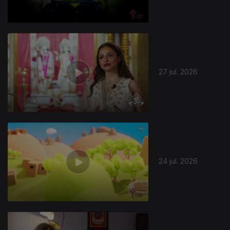
27 jul. 2026
944523
24 jul. 2026