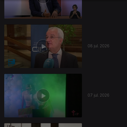
941140
08 jul. 2026
07 jul. 2026