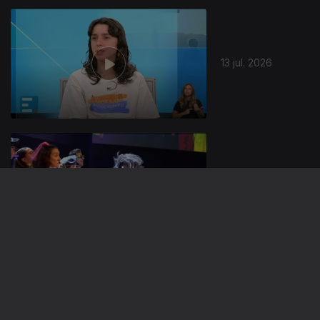
13 jul. 2026
10 jul. 2026
09 jul. 2026