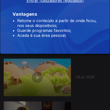
Entrar (utilizadores registados)
Vantagens
Retome o conteúdo a partir de onde ficou,
nos seus dispositivos;
Guarde programas favoritos;
27 jul. 2026
Aceda à sua área pessoal;
944523
24 jul. 2026