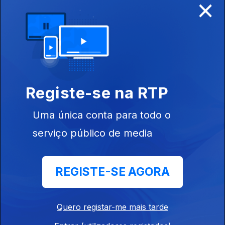
×
30 jul. 2026
Registe-se na RTP
Uma única conta para todo o
29 jul. 2026
serviço público de media
REGISTE-SE AGORA
Quero registar-me mais tarde
28 jul. 2026