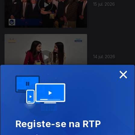
15 jul. 2026
14 jul. 2026
×
13 jul. 2026
Registe-se na RTP