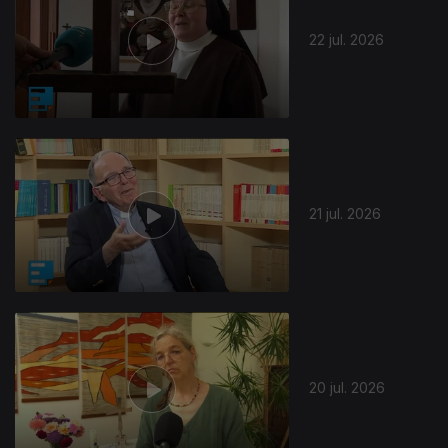
22 jul. 2026
21 jul. 2026
20 jul. 2026