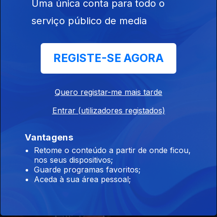
Uma única conta para todo o
serviço público de media
10 jul. 2026
REGISTE-SE AGORA
Quero registar-me mais tarde
Entrar (utilizadores registados)
09 jul. 2026
Vantagens
Retome o conteúdo a partir de onde ficou,
nos seus dispositivos;
Guarde programas favoritos;
Aceda à sua área pessoal;
08 jul. 2026