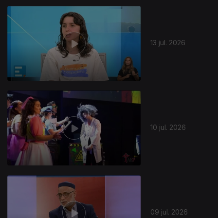
13 jul. 2026
10 jul. 2026
09 jul. 2026