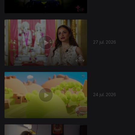
27 jul. 2026
944523
24 jul. 2026