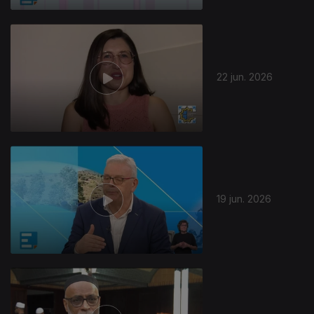
22 jun. 2026
19 jun. 2026
936813