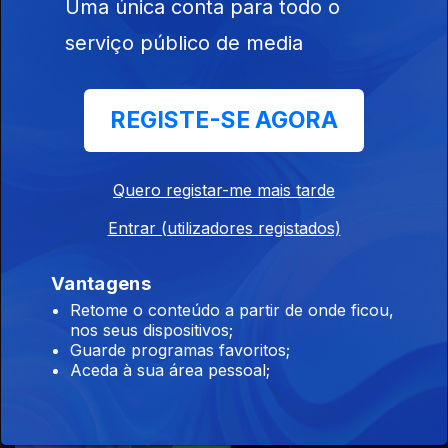
Uma única conta para todo o
serviço público de media
09 jul. 2026
REGISTE-SE AGORA
Quero registar-me mais tarde
Entrar (utilizadores registados)
08 jul. 2026
Vantagens
Retome o conteúdo a partir de onde ficou,
nos seus dispositivos;
Guarde programas favoritos;
Aceda à sua área pessoal;
07 jul. 2026