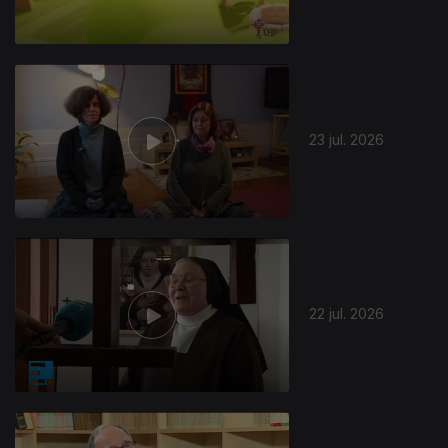
23 jul. 2026
944196
22 jul. 2026