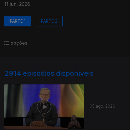
11 jun. 2026
PARTE 1
PARTE 2
opções
2914
episódios disponíveis
05 ago. 2026