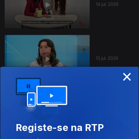
14 jul. 2026
13 jul. 2026
×
10 jul. 2026
Registe-se na RTP