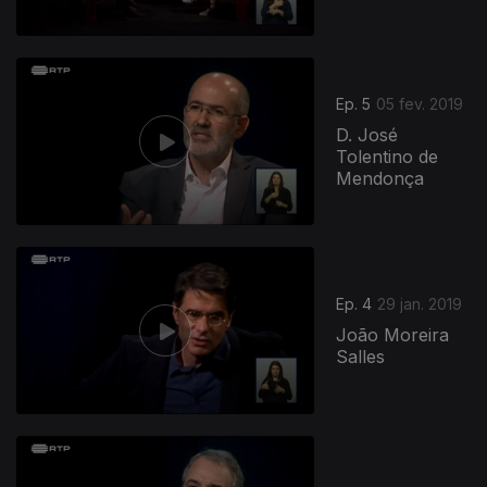
Ep. 5
05 fev. 2019
D. José
Tolentino de
Mendonça
Ep. 4
29 jan. 2019
João Moreira
Salles
384383