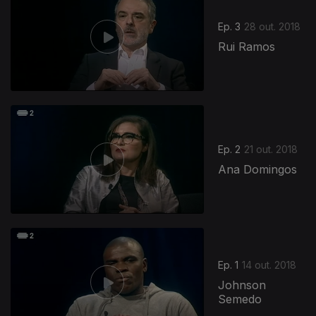
Ep. 3
28 out. 2018
Rui Ramos
369407
Ep. 2
21 out. 2018
Ana Domingos
Ep. 1
14 out. 2018
Johnson
Semedo