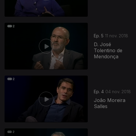
Ep. 5
11 nov. 2018
D. José
Tolentino de
Mendonça
371677
Ep. 4
04 nov. 2018
João Moreira
Salles