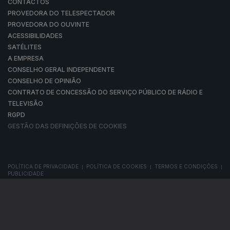
CONTACTOS
PROVEDORA DO TELESPECTADOR
PROVEDORA DO OUVINTE
ACESSIBILIDADES
SATÉLITES
A EMPRESA
CONSELHO GERAL INDEPENDENTE
CONSELHO DE OPINIÃO
CONTRATO DE CONCESSÃO DO SERVIÇO PÚBLICO DE RÁDIO E
TELEVISÃO
RGPD
GESTÃO DAS DEFINIÇÕES DE COOKIES
POLÍTICA DE PRIVACIDADE
POLÍTICA DE COOKIES
TERMOS E CONDIÇÕES
|
|
|
PUBLICIDADE
© RTP, Rádio e Televisão de Portugal 2026