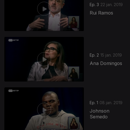
Ep. 3
22 jan. 2019
Rui Ramos
Ep. 2
15 jan. 2019
Ana Domingos
Ep. 1
08 jan. 2019
Johnson
Semedo