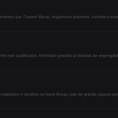
 vertentes que Thaiane Maciel, engenheira ambiental, considera est
ente mais qualificados, enfrentam grandes problemas de empregabi
fios na Guiné-Bissau, país de grande riqueza agrícola e