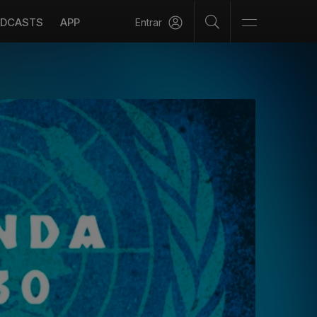
DCASTS
APP
Entrar