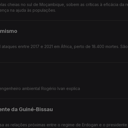
as cheias no sul de Moçambique, sobem as críticas à eficácia da 
erença na ajuda às populações.
emismo
engenheiro ambiental Rogério Ivan explica
ente da Guiné-Bissau
sa as relações próximas entre o regime de Erdogan e o presidente