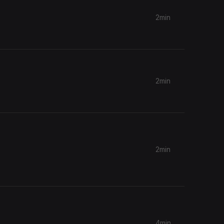
2min
2min
2min
4min