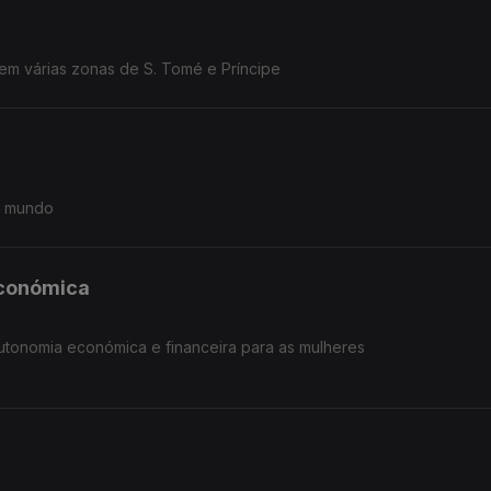
 em várias zonas de S. Tomé e Príncipe
o mundo
económica
tonomia económica e financeira para as mulheres