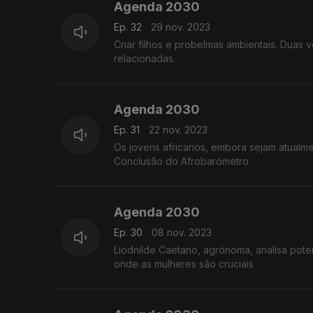
Agenda 2030
Ep. 32
29 nov. 2023
Criar filhos e probelmas ambientais. Duas
relacionadas.
Agenda 2030
Ep. 31
22 nov. 2023
Os jovens africanos, embora sejam atualm
Conclusão do Afrobarómetro
Agenda 2030
Ep. 30
08 nov. 2023
Liodnilde Caetano, agrónoma, analisa potencialidades e desa
onde as mulheres são cruciais