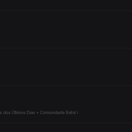
tos dos Últimos Dias + Comunidade Bahá´í