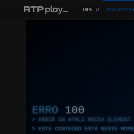
DIRETO
PROGRAMA
ERRO
100
ERROR ON HTML5 MEDIA ELEMENT
ESTE CONTEÚDO ESTÁ NESTE MOME