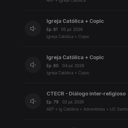
AEP + Igreja Católica
Igreja Católica + Copic
Ep. 81
05 jul. 2026
Igreja Católica + Copic
Igreja Católica + Copic
Ep. 80
04 jul. 2026
Igreja Católica + Copic
CTECR - Diálogo inter-religioso
Ep. 79
02 jul. 2026
AEP + Ig Católica + Adventistas + IJC San