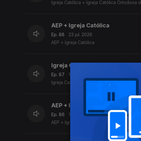
Igreja Católica + Igreja Católica Ortodoxa 
AEP + Igreja Católica
Ep. 88
23 jul. 2026
AEP + Igreja Católica
Igreja Católica
Ep. 87
19 jul. 2026
Igreja Católica
AEP + Igreja Católica
Ep. 86
18 jul. 2026
AEP + Igreja Católica