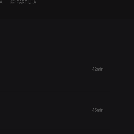
A
PARTILHA
42min
45min