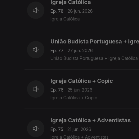
Igreja Católica
Ep. 78
28 jun. 2026
Igreja Católica
União Budista Portuguesa + Igre
Ep. 77
27 jun. 2026
União Budista Portuguesa + Igreja Católica
Igreja Católica + Copic
Ep. 76
25 jun. 2026
Igreja Católica + Copic
Igreja Católica + Adventistas
Ep. 75
21 jun. 2026
Igreja Católica + Adventistas