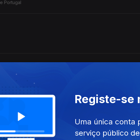
de Portugal
Registe-se
Uma única conta 
serviço público d