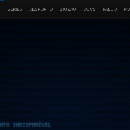
S
SÉRIES
DESPORTO
ZIGZAG
DOCS
PALCO
PO
NTO INDISPONÍVEL