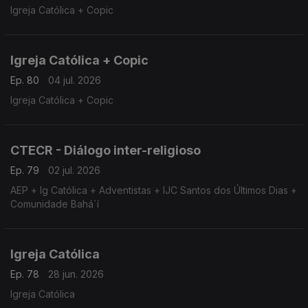
Igreja Católica + Copic
Igreja Católica + Copic
Ep. 80
04 jul. 2026
Igreja Católica + Copic
CTECR - Diálogo inter-religioso
Ep. 79
02 jul. 2026
AEP + Ig Católica + Adventistas + IJC Santos dos Últimos Dias +
Comunidade Bahá´í
Igreja Católica
Ep. 78
28 jun. 2026
Igreja Católica