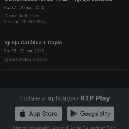
Ep. 37
26 mar. 2026
Comunidade Hindu
Emissão: 26.03.2026
Tema: A Lei do Karma
Apresentadora: Eeshani Lasya
Igreja Católica + Copic
Ep. 36
22 mar. 2026
Igreja Católica + Copic
Instale a aplicação
RTP Play
Disponível para iOS, Android, Apple TV, Android TV e