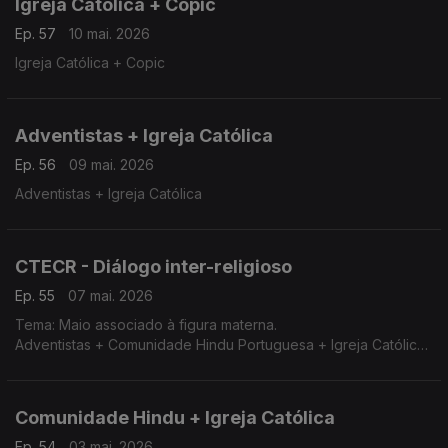
Igreja Católica + Copic
Ep. 57
10 mai. 2026
Igreja Católica + Copic
Adventistas + Igreja Católica
Ep. 56
09 mai. 2026
Adventistas + Igreja Católica
CTECR - Diálogo inter-religioso
Ep. 55
07 mai. 2026
Tema: Maio associado à figura materna.
Adventistas + Comunidade Hindu Portuguesa + Igreja Católica
+ AEP
Comunidade Hindu + Igreja Católica
Ep. 54
03 mai. 2026