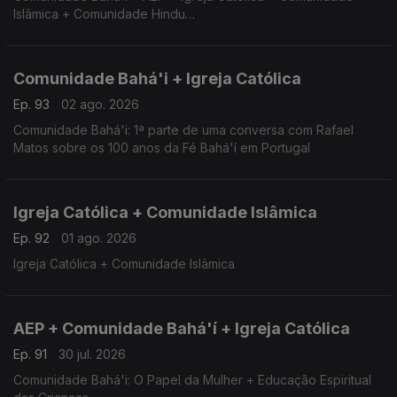
Islâmica + Comunidade Hindu
Comunidade Bahá'i + AEP + Igreja Católica + Comunidade
Islâmica + Comunidade Hindu
Comunidade Bahá'i + Igreja Católica
Ep. 93
02 ago. 2026
Comunidade Bahá'i: 1ª parte de uma conversa com Rafael
Matos sobre os 100 anos da Fé Bahá'í em Portugal
Igreja Católica + Comunidade Islâmica
Ep. 92
01 ago. 2026
Igreja Católica + Comunidade Islâmica
AEP + Comunidade Bahá'í + Igreja Católica
Ep. 91
30 jul. 2026
Comunidade Bahá'i: O Papel da Mulher + Educação Espiritual