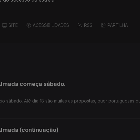
SITE
ACESSIBILIDADES
RSS
PARTILHA
e Almada começa sábado.
cio sábado. Até dia 18 são muitas as propostas, quer portuguesas q
 Almada (continuação)