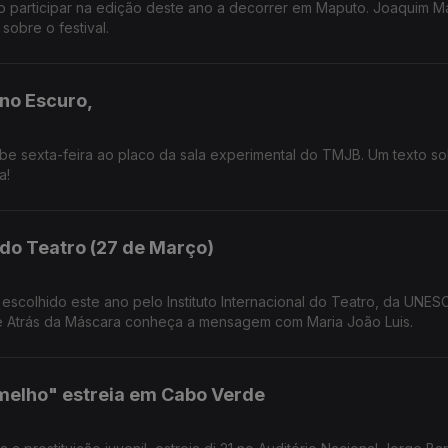
o participar na edição deste ano a decorrer em Maputo. Joaquim Ma
sobre o festival.
no Escuro,
e sexta-feira ao placo da sala experimental do TMJB. Um texto s
uça!
 do Teatro (27 de Março)
 escolhido este ano pelo Instituto Internacional do Teatro, da UNES
e Atrás da Máscara conheça a mensagem com Maria João Luis.
melho" estreia em Cabo Verde