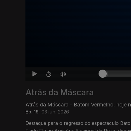
Atrás da Máscara
Atrás da Máscara - Batom Vermelho, hoje n
Ep. 19
03 jun. 2026
Destaque para o regresso do espectáculo Ba
Fladu Fla ao Auditório Nacional da Praia, depoi