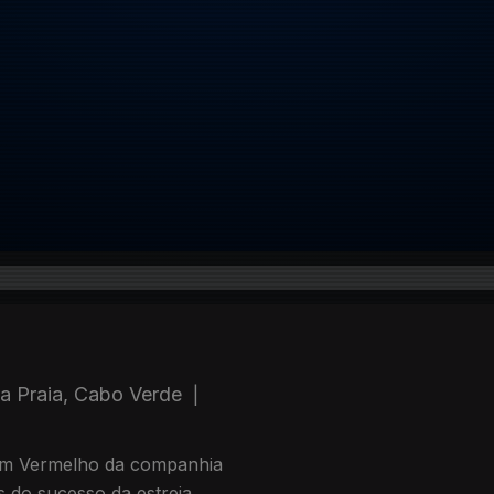
a Praia, Cabo Verde
|
tom Vermelho da companhia
s do sucesso da estreia.