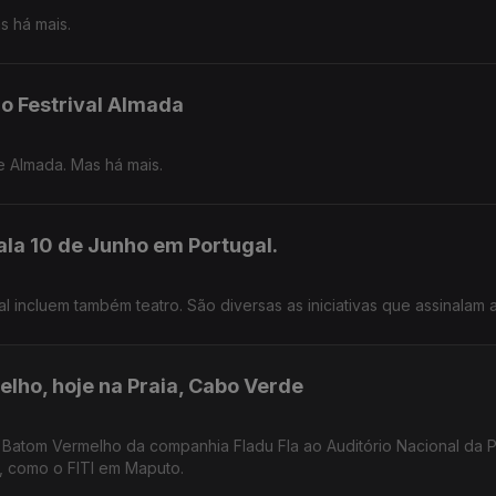
s há mais.
o Festrival Almada
e Almada. Mas há mais.
ala 10 de Junho em Portugal.
incluem também teatro. São diversas as iniciativas que assinalam a
lho, hoje na Praia, Cabo Verde
Batom Vermelho da companhia Fladu Fla ao Auditório Nacional da P
, como o FITI em Maputo.