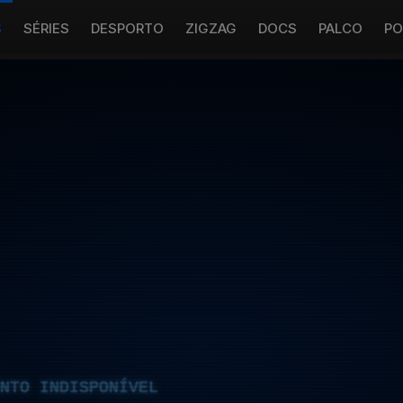
S
SÉRIES
DESPORTO
ZIGZAG
DOCS
PALCO
PO
NTO INDISPONÍVEL