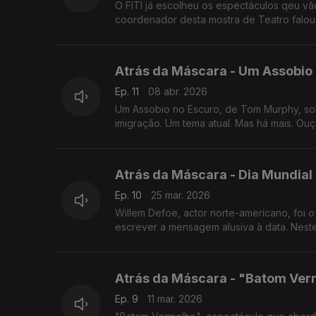
O FITI já escolheu os espectáculos qeu vã
coordenador desta mostra de Teatro falou 
Atrás da Máscara - Um Assobio 
Ep. 11
08 abr. 2026
Um Assobio no Escuro, de Tom Murphy, sob
imigração. Um tema atual. Mas há mais. O
Atrás da Máscara - Dia Mundial
Ep. 10
25 mar. 2026
Willem Defoe, actor norte-americano, foi o
escrever a mensagem alusiva à data. Nest
Atrás da Máscara - "Batom Ver
Ep. 9
11 mar. 2026