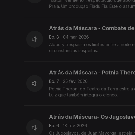
"Batom Vermelho", espectáculo que aborda a
Praia. Um produção Fladu Fla. Este o assun
Atrás da Máscara - Combate de
Ep. 8
04 mar. 2026
Alboury trespassa os limites entre a noit
circunstâncias suspeitas.
Atrás da Máscara - Potnia Thero
Ep. 7
25 fev. 2026
Potnia Theron, do Teatro da Terra estrei
Luiz que também integra o elenco.
Atrás da Máscara- Os Jugoslav
Ep. 6
18 fev. 2026
Os Jugoslavos, de Juan Mayorga, estreia ho