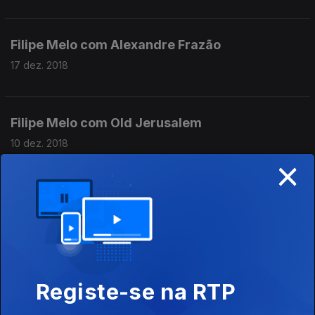
Filipe Melo com Alexandre Frazão
17 dez. 2018
Filipe Melo com Old Jerusalem
10 dez. 2018
×
Filipe Melo com Carlos Barretto
03 dez. 2018
Filipe Melo com Nádia Schilling
Registe-se na RTP
26 nov. 2018