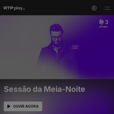
Sessão da Meia-Noite
OUVIR AGORA