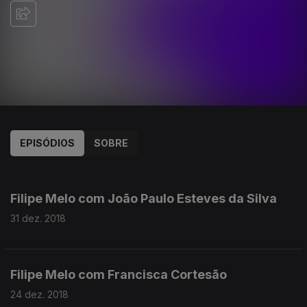
EPISÓDIOS
SOBRE
374080
Filipe Melo com João Paulo Esteves da Silva
31 dez. 2018
Filipe Melo com Francisca Cortesão
24 dez. 2018