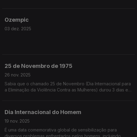
Ozempic
03 dez. 2025
25 de Novembro de 1975
26 nov. 2025
Sabia que o chamado 25 de Novembro (Dia Internacional para
a Eliminação da Violência Contra as Mulheres) durou 3 dias e
só terminou a 27 de Novembro (feriado municipal da cidade
de Guarda)?
Dia Internacional do Homem
19 nov. 2025
É uma data comemorativa global de sensibilização para
diversos problemas enfrentados pelos homens, incluindo