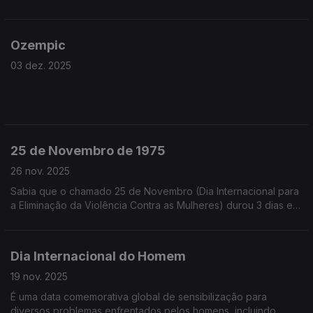
Ozempic
03 dez. 2025
25 de Novembro de 1975
26 nov. 2025
Sabia que o chamado 25 de Novembro (Dia Internacional para
a Eliminação da Violência Contra as Mulheres) durou 3 dias e
só terminou a 27 de Novembro (feriado municipal da cidade
de Guarda)?
Dia Internacional do Homem
19 nov. 2025
É uma data comemorativa global de sensibilização para
diversos problemas enfrentados pelos homens, incluindo