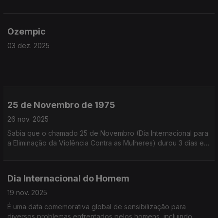
Ozempic
03 dez. 2025
25 de Novembro de 1975
26 nov. 2025
Sabia que o chamado 25 de Novembro (Dia Internacional para
a Eliminação da Violência Contra as Mulheres) durou 3 dias e
só terminou a 27 de Novembro (feriado municipal da cidade
de Guarda)?
Dia Internacional do Homem
19 nov. 2025
É uma data comemorativa global de sensibilização para
diversos problemas enfrentados pelos homens, incluindo