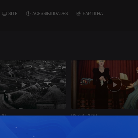
SITE
ACESSIBILIDADES
PARTILHA
020
08 out. 2020