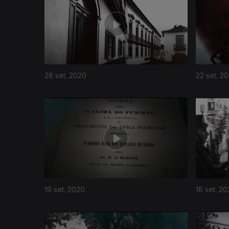
28 set. 2020
22 set. 2
19 set. 2020
18 set. 2
492904