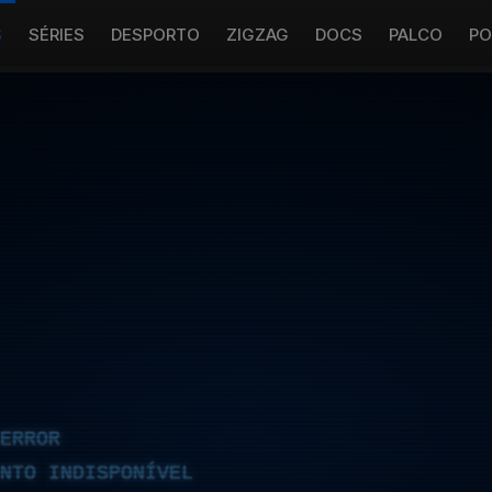
S
SÉRIES
DESPORTO
ZIGZAG
DOCS
PALCO
PO
ERROR
NTO INDISPONÍVEL