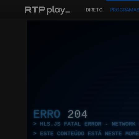
DIRETO
PROGRAMA
ERRO
204
HLS.JS FATAL ERROR - NETWORK 
ESTE CONTEÚDO ESTÁ NESTE MOME