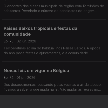
O encontro dos eleitos municipais da região com 12 milhões de
habitantes. Revelado o número de candidatos de origem
portuguesa, nas últimas eleições.
Com Paulo Marques, conselheiro das comunidades
portuguesas em França.
Países Baixos tropicais e festas da
comunidade
Ep. 75
02 jun. 2026
Temperaturas acima do habitual, nos Países Baixos. A época
do ano pede festas e ajuntamentos, e a comunidade
portuguesa já se mexe nesse sentido.
Com Amadeu Dias, em Utrecht, Países Baixos.
Novas leis em vigor na Bélgica
Ep. 74
01 jun. 2026
Dos despedimentos, passando pelas vacinas e ainda tabaco,
ficamos a saber o que muda na lei. Vão mudar as regras no
transporte de líquidos no aeroporto de Bruxelas. Novidades
partilhadas por Inês Pereira.
Dívida estudantil, Rastreio , visita do governo