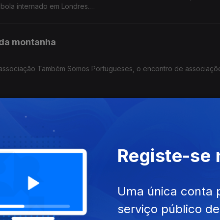
Ébola internado em Londres.
do.
 da montanha
a associação Também Somos Portugueses, o encontro de associaçõ
 na Alemanha.
a Nacional de Saúde no Luxemburgo
trutural provocado pelo aumento das despesas com os cuidados de 
Registe-se
que para a subida do preço dos combustíveis e apoio às famílias.
a Lusofonia e Comunidades?
Uma única conta 
serviço público d
a República eleito pelo círculo da Europa, apresentou ao seu part