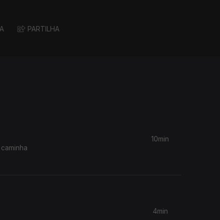
A
PARTILHA
10min
 caminha
4min