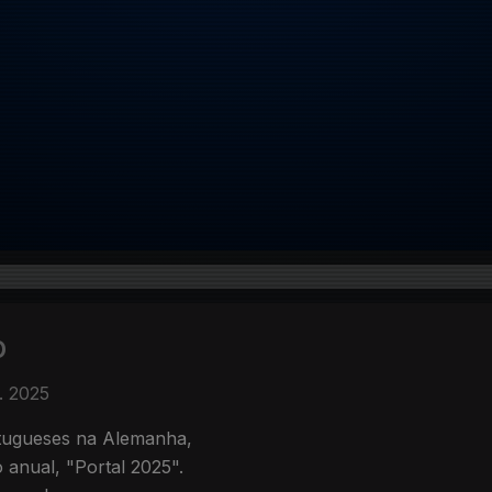
o
. 2025
tugueses na Alemanha,
anual, "Portal 2025".