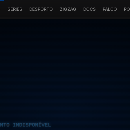
S
SÉRIES
DESPORTO
ZIGZAG
DOCS
PALCO
PO
NTO INDISPONÍVEL