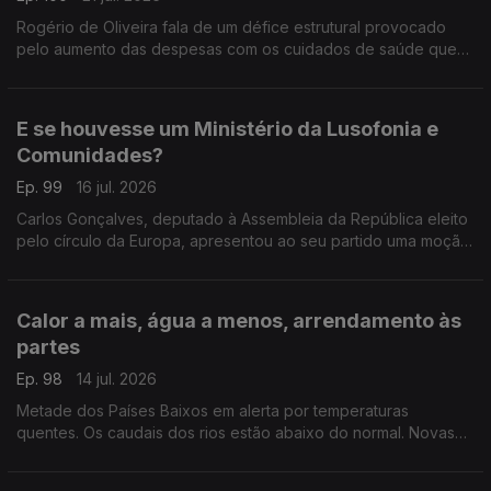
Rogério de Oliveira fala de um défice estrutural provocado
pelo aumento das despesas com os cuidados de saúde que
pode por em causa o CNS. Ainda destaque para a subida do
preço dos combustíveis e apoio às famílias.
E se houvesse um Ministério da Lusofonia e
Comunidades?
Ep. 99
16 jul. 2026
Carlos Gonçalves, deputado à Assembleia da República eleito
pelo círculo da Europa, apresentou ao seu partido uma moção
com esta proposta.
Com Alfredo Stoffel, dirigente associativo na Alemanha.
Calor a mais, água a menos, arrendamento às
partes
Ep. 98
14 jul. 2026
Metade dos Países Baixos em alerta por temperaturas
quentes. Os caudais dos rios estão abaixo do normal. Novas
regras para arrendamento em regime de cohabitação.
Com Amadeu Dias, em Utrecht, Países Baixos.