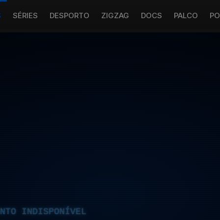
S
SÉRIES
DESPORTO
ZIGZAG
DOCS
PALCO
PO
NTO INDISPONÍVEL