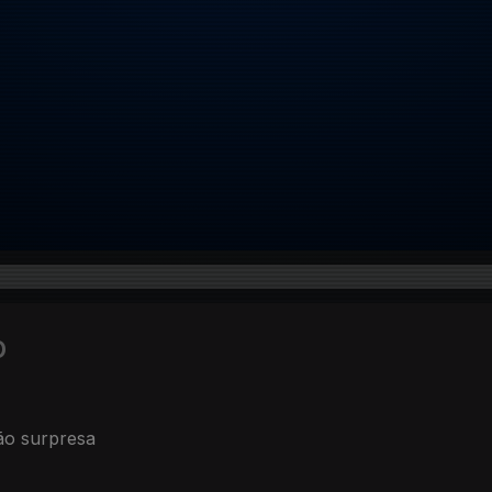
o
ão surpresa