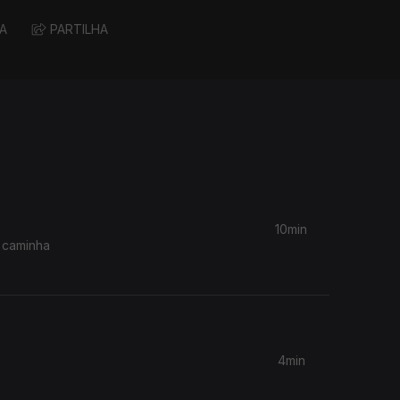
A
PARTILHA
10min
 caminha
4min