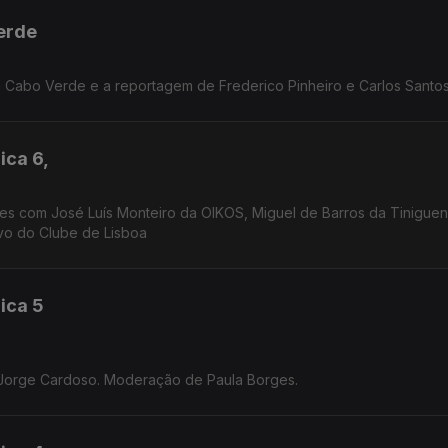
Verde
em Cabo Verde e a reportagem de Frederico Pinheiro e Carlos Santo
ica 6,
vo do Clube de Lisboa
ica 5
o Jorge Cardoso. Moderação de Paula Borges.