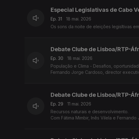
Especial Legislativas de Cabo 
Ep. 31
18 mai. 2026
Os sons da noite de eleições legisltivas 
Debate Clube de Lisboa/RTP-Áfr
Ep. 30
18 mai. 2026
População e Clima - Desafios, oportunidades com José Luís Monteiro da OIKOS, Miguel de Barros da Tiniguena e
Fernando Jorge Cardoso, director executi
Debate Clube de Lisboa/RTP-Áfr
Ep. 29
11 mai. 2026
Recursos naturais e desenvolvimento.
Com Fátima Mimbir, Inês Vilela e Fernand