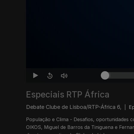
Especiais RTP África
Debate Clube de Lisboa/RTP-África 6,
|
Ep
População e Clima - Desafios, oportunidades com José Luís Monteiro da
OIKOS, Miguel de Barros da Tiniguena e Ferna