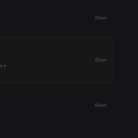
26min
s
45min
48min