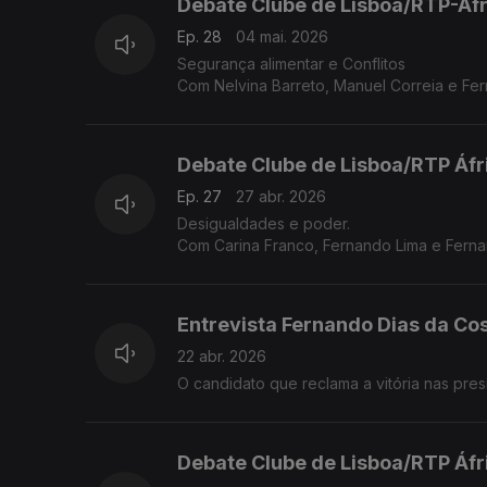
Debate Clube de Lisboa/RTP-Áfr
Ep. 28
04 mai. 2026
Segurança alimentar e Conflitos
Com Nelvina Barreto, Manuel Correia e F
Debate Clube de Lisboa/RTP Áfr
Ep. 27
27 abr. 2026
Desigualdades e poder.
Com Carina Franco, Fernando Lima e Fern
Moderação de Frederico Pinheiro.
Entrevista Fernando Dias da Co
22 abr. 2026
O candidato que reclama a vitória nas pre
Debate Clube de Lisboa/RTP Áfr