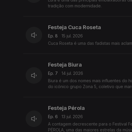
tradição com modernidade.
Festeja Cuca Roseta
Ep. 8
15 jul. 2026
Cuca Roseta é uma das fadistas mais acla
Festeja Biura
Ep. 7
14 jul. 2026
Biura é um dos nomes mais influentes do
do icónico grupo Zona 5, coletivo que ma
Festeja Pérola
Ep. 6
13 jul. 2026
A contagem decrescente para o Festival F
PÉROLA, uma das maiores estrelas da músic