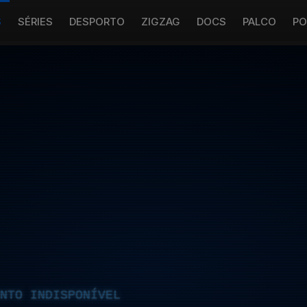
S
SÉRIES
DESPORTO
ZIGZAG
DOCS
PALCO
PO
NTO INDISPONÍVEL