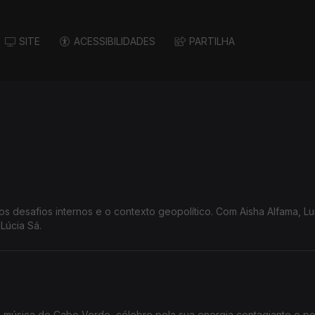
SITE
ACESSIBILIDADES
PARTILHA
s desafios internos e o contexto geopolítico. Com Aisha Alfama, Lu
Lúcia Sá.
 música de Cabo Verde, célebre pela sua energia contagiante e por