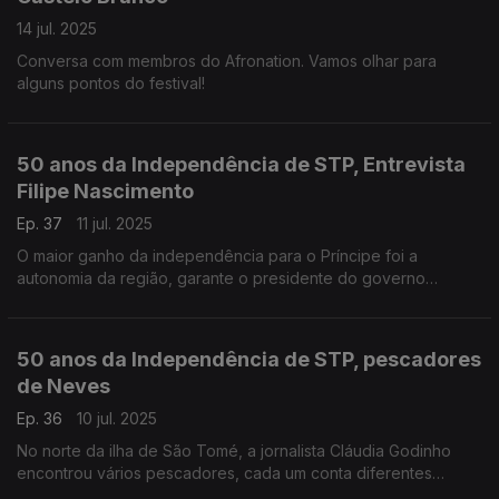
14 jul. 2025
Conversa com membros do Afronation. Vamos olhar para
alguns pontos do festival!
50 anos da Independência de STP, Entrevista
Filipe Nascimento
Ep. 37
11 jul. 2025
O maior ganho da independência para o Príncipe foi a
autonomia da região, garante o presidente do governo
regional. A jornalista Cláudia Godinho falou com Filipe
Nascimento na ilha do Príncipe
50 anos da Independência de STP, pescadores
de Neves
Ep. 36
10 jul. 2025
No norte da ilha de São Tomé, a jornalista Cláudia Godinho
encontrou vários pescadores, cada um conta diferentes
desafios e realidades mas o mar é sempre o maior deles