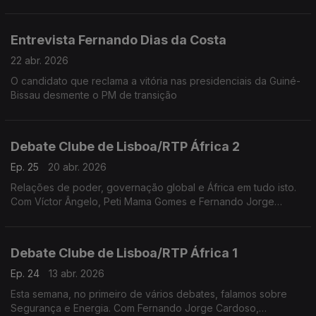
Moderação de Frederico Pinheiro.
Entrevista Fernando Dias da Costa
22 abr. 2026
O candidato que reclama a vitória nas presidenciais da Guiné-
Bissau desmente o PM de transição
Debate Clube de Lisboa/RTP África 2
Ep. 25
20 abr. 2026
Relações de poder, governação global e África em tudo isto.
Com Víctor Ângelo, Peti Mama Gomes e Fernando Jorge
Cardoso
Debate Clube de Lisboa/RTP África 1
Ep. 24
13 abr. 2026
Esta semana, no primeiro de vários debates, falamos sobre
Segurança e Energia. Com Fernando Jorge Cardoso,