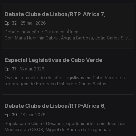
Debate Clube de Lisboa/RTP-África 7,
Ep. 32
25 mai. 2026
Debate Inovação e Cultura em África.
Com Maria Hermínia Cabral, Ângela Barbosa, João Carlos Silva,
Heloísa Monteiro e Fernando Jorge Cardoso.
Especial Legislativas de Cabo Verde
Ep. 31
18 mai. 2026
Os sons da noite de eleições legisltivas em Cabo Verde e a
reportagem de Frederico Pinheiro e Carlos Santos
Debate Clube de Lisboa/RTP-África 6,
Ep. 30
18 mai. 2026
População e Clima - Desafios, oportunidades com José Luís
Monteiro da OIKOS, Miguel de Barros da Tiniguena e
Fernando Jorge Cardoso, director executivo do Clube de