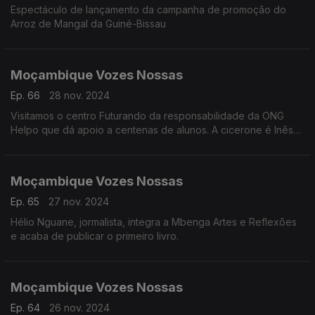
Espectáculo de lançamento da campanha de promoção do
Arroz de Mangal da Guiné-Bissau
Moçambique Vozes Nossas
Ep. 66
28 nov. 2024
Visitamos o centro Futurando da responsabilidade da ONG
Helpo que dá apoio a centenas de alunos. A cicerone é Inês
faustino, coordenadora do Centro.
Moçambique Vozes Nossas
Ep. 65
27 nov. 2024
Hélio Nguane, jormalista, integra a Mbenga Artes e Reflexões
e acaba de publicar o primeiro livro.
Moçambique Vozes Nossas
Ep. 64
26 nov. 2024