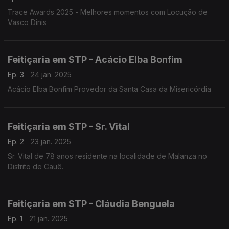
Trace Awards 2025 - Melhores momentos com Locução de
Vasco Dinis
Feitiçaria em STP - Acácio Elba Bonfim
Ep. 3
24 jan. 2025
Acácio Elba Bonfim Provedor da Santa Casa da Misericórdia
Feitiçaria em STP - Sr. Vital
Ep. 2
23 jan. 2025
Sr. Vital de 78 anos residente na localidade de Malanza no
Distrito de Cauê.
Feitiçaria em STP - Cláudia Benguela
Ep. 1
21 jan. 2025