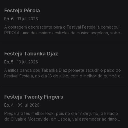
música urbana angolana.
Festeja Pérola
Ep. 6
13 jul. 2026
A contagem decrescente para o Festival Festeja já começou!
PÉROLA, uma das maiores estrelas da música angolana, sobe
ao palco do Festeja no dia 17 de julho, no Estádio do Olivais e
Moscavide, em Lisboa.
Festeja Tabanka Djaz
Ep. 5
10 jul. 2026
A mítica banda dos Tabanka Djaz promete sacudir o palco do
Festival Festeja, no dia 18 de julho, com o melhor do gumbé e
dos ritmos da Guiné-Bissau, para o Estádio do Olivais e
Moscavide, em Lisboa.
Festeja Twenty Fingers
Ep. 4
09 jul. 2026
Prepara o teu melhor look, pois no dia 17 de julho, o Estádio
do Olivais e Moscavide, em Lisboa, vai estremecer ao ritmo
dos maiores sucessos que conquistaram milhões de fãs.