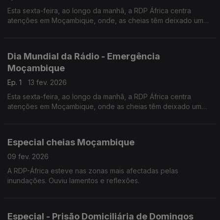
Esta sexta-feira, ao longo da manhã, a RDP África centra
atenções em Moçambique, onde, as cheias têm deixado um
rasto de destruição e sob ameaça de um novo ciclone.
Dia Mundial da Rádio - Emergência
Moçambique
Ep. 1
13 fev. 2026
Esta sexta-feira, ao longo da manhã, a RDP África centra
atenções em Moçambique, onde as cheias têm deixado um
rasto de destruição ejá sob ameaça de um novo ciclone.
Especial cheias Moçambique
09 fev. 2026
A RDP-África esteve nas zonas mais afectadas pelas
inundações. Ouviu lamentos e reflexões.
Especial - Prisão Domiciliária de Domingos