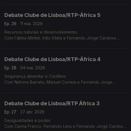
Lisboa
Debate Clube de Lisboa/RTP-África 5
Ep. 29
11 mai. 2026
Recursos naturais e desenvolvimento.
Com Fátima Mimbir, Inês Vilela e Fernando Jorge Cardoso.
Moderação de Paula Borges.
Debate Clube de Lisboa/RTP-África 4
Ep. 28
04 mai. 2026
Segurança alimentar e Conflitos
Com Nelvina Barreto, Manuel Correia e Fernando Jorge
Cardoso
Debate Clube de Lisboa/RTP África 3
Ep. 27
27 abr. 2026
Desigualdades e poder.
Com Carina Franco, Fernando Lima e Fernando Jorge Cardoso.