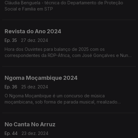
Cláudia Benguela - técnica do Departamento de Proteção
Social e Familia em STP
Revista do Ano 2024
Ep. 35
27 dez. 2024
Hora dos Ouvintes para balanço de 2025 com os
correspondentes da RDP-África, com José Gonçalves e Nuno
sardinha e com quem escuta a rádio
Ngoma Moçambique 2024
Ep. 36
25 dez. 2024
O Ngoma Moçambique é um concurso de música
moçambicana, sob forma de parada musical, rrealizado
anualmente pela Rádio Moçambique
No Canta No Arruz
Ep. 44
23 dez. 2024