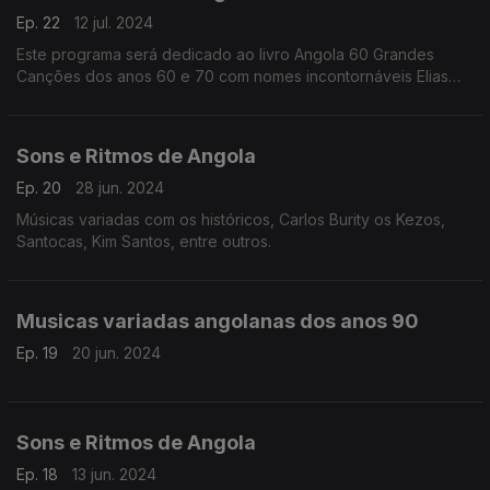
Ep. 22
12 jul. 2024
Este programa será dedicado ao livro Angola 60 Grandes
Canções dos anos 60 e 70 com nomes incontornáveis Elias
Diakimuezo, Sofia Rosa, Carlos Lamartine, Africa Show, Teta
Lando, Chico Montenegro e tantos outros.
Sons e Ritmos de Angola
Ep. 20
28 jun. 2024
Músicas variadas com os históricos, Carlos Burity os Kezos,
Santocas, Kim Santos, entre outros.
Musicas variadas angolanas dos anos 90
Ep. 19
20 jun. 2024
Sons e Ritmos de Angola
Ep. 18
13 jun. 2024