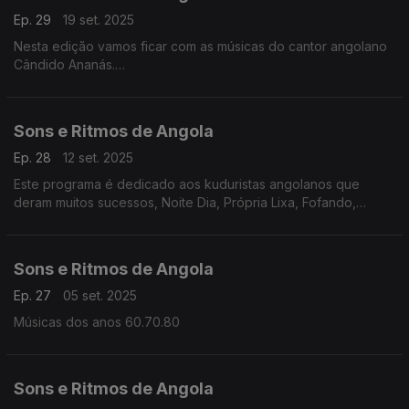
Ep. 29
19 set. 2025
Nesta edição vamos ficar com as músicas do cantor angolano
Cândido Ananás.
Natural do Namibe começou a carreira em 1985.
Sons e Ritmos de Angola
Ep. 28
12 set. 2025
Este programa é dedicado aos kuduristas angolanos que
deram muitos sucessos, Noite Dia, Própria Lixa, Fofando,
Sibem, os Lambas entre outros
Sons e Ritmos de Angola
Ep. 27
05 set. 2025
Músicas dos anos 60.70.80
Sons e Ritmos de Angola