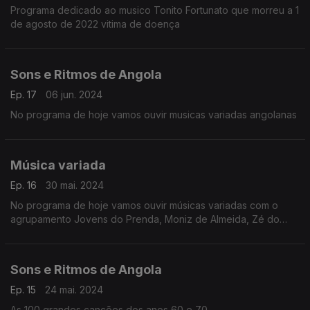
Programa dedicado ao musico Tonito Fortunato que morreu a 1
de agosto de 2022 vitima de doença
Sons e Ritmos de Angola
Ep. 17
06 jun. 2024
No programa de hoje vamos ouvir musicas variadas angolanas
Música variada
Ep. 16
30 mai. 2024
No programa de hoje vamos ouvir músicas variadas com o
agrupamento Jovens do Prenda, Moniz de Almeida, Zé do
Pau, Mamukueno, Paulo Mascarado e Tony do Fumo
Sons e Ritmos de Angola
Ep. 15
24 mai. 2024
As 100 grandes canções dos anos 60 e 70