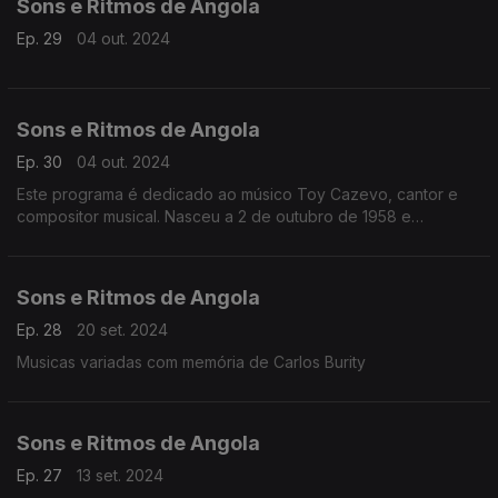
Sons e Ritmos de Angola
Ep. 29
04 out. 2024
Sons e Ritmos de Angola
Ep. 30
04 out. 2024
Este programa é dedicado ao músico Toy Cazevo, cantor e
compositor musical. Nasceu a 2 de outubro de 1958 e
começou a sua carreira em 1981. Venceu o concurso da Rádio
Nacional.
Sons e Ritmos de Angola
Ep. 28
20 set. 2024
Musicas variadas com memória de Carlos Burity
Sons e Ritmos de Angola
Ep. 27
13 set. 2024