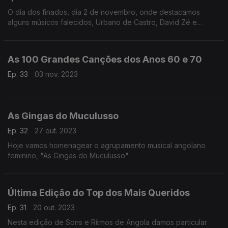
O dia dos finados, dia 2 de novembro, onde destacamos
alguns músicos falecidos, Urbano de Castro, David Zé e
Waldemar Bastos
As 100 Grandes Canções dos Anos 60 e 70
Ep. 33
03 nov. 2023
As Gingas do Muculusso
Ep. 32
27 out. 2023
Hoje vamos homenagear o agrupamento musical angolano
feminino, "As Gingas do Muculusso".
Última Edição do Top dos Mais Queridos
Ep. 31
20 out. 2023
Nesta edição de Sons e Ritmos de Angola damos particular