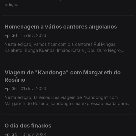
edição.
Homenagem a vários cantores angolanos
Ep. 36
15 dez. 2023
Nesta edição, vamos ficar com o s cantores Rui Mingas,
Kalabeto, Bonga Kuenda, Irmãos Kafala , Dou Ouro Negro,
entre outros.
Viagem de "Kandonga" com Margareth do
Rosário
Ep. 35
01 dez. 2023
Nesta edição, faremos uma viagem de "Kandonga" com
Margareth do Rosário, kandonga uma expressão usada para
se referir aos táxis e transportes.
O dia dos finados
Ep. 34
10 nov. 2023