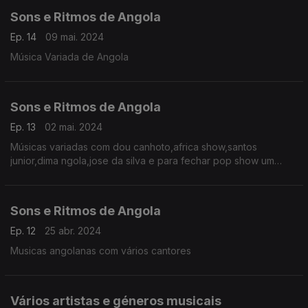
Sons e Ritmos de Angola
Ep. 14
09 mai. 2024
Música Variada de Angola
Sons e Ritmos de Angola
Ep. 13
02 mai. 2024
Músicas variadas com dou canhoto,africa show,santos
junior,dima ngola,jose da silva e para fechar pop show um
abraço companheiros da rtf africa .
Sons e Ritmos de Angola
Ep. 12
25 abr. 2024
Musicas angolanas com vários cantores
Vários artistas e géneros musicais