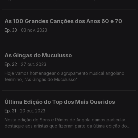
Waldemar Bastos
As 100 Grandes Canções dos Anos 60 e 70
Ep. 33
03 nov. 2023
As Gingas do Muculusso
Ep. 32
27 out. 2023
Hoje vamos homenagear o agrupamento musical angolano
feminino, "As Gingas do Muculusso".
Última Edição do Top dos Mais Queridos
Ep. 31
20 out. 2023
Nesta edição de Sons e Ritmos de Angola damos particular
destaque aos artistas que fizeram parte da última edição do
Top dos Mais Queridos, concurso musical da Rádio Nacional