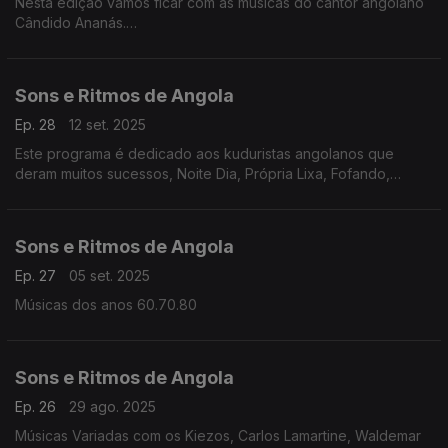
Nesta edição vamos ficar com as músicas do cantor angolano
Cândido Ananás.
Natural do Namibe começou a carreira em 1985.
Sons e Ritmos de Angola
Ep. 28
12 set. 2025
Este programa é dedicado aos kuduristas angolanos que
deram muitos sucessos, Noite Dia, Própria Lixa, Fofando,
Sibem, os Lambas entre outros
Sons e Ritmos de Angola
Ep. 27
05 set. 2025
Músicas dos anos 60.70.80
Sons e Ritmos de Angola
Ep. 26
29 ago. 2025
Músicas Variadas com os Kiezos, Carlos Lamartine, Waldemar