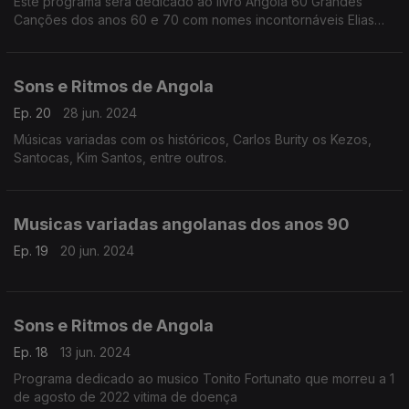
Este programa será dedicado ao livro Angola 60 Grandes
Canções dos anos 60 e 70 com nomes incontornáveis Elias
Diakimuezo, Sofia Rosa, Carlos Lamartine, Africa Show, Teta
Lando, Chico Montenegro e tantos outros.
Sons e Ritmos de Angola
Ep. 20
28 jun. 2024
Músicas variadas com os históricos, Carlos Burity os Kezos,
Santocas, Kim Santos, entre outros.
Musicas variadas angolanas dos anos 90
Ep. 19
20 jun. 2024
Sons e Ritmos de Angola
Ep. 18
13 jun. 2024
Programa dedicado ao musico Tonito Fortunato que morreu a 1
de agosto de 2022 vitima de doença