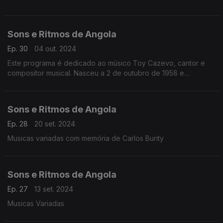
Sons e Ritmos de Angola
Ep. 30
04 out. 2024
Este programa é dedicado ao músico Toy Cazevo, cantor e
compositor musical. Nasceu a 2 de outubro de 1958 e
começou a sua carreira em 1981. Venceu o concurso da Rádio
Nacional.
Sons e Ritmos de Angola
Ep. 28
20 set. 2024
Musicas variadas com memória de Carlos Burity
Sons e Ritmos de Angola
Ep. 27
13 set. 2024
Musicas Variadas