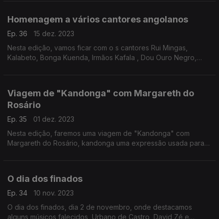
Homenagem a vários cantores angolanos
Ep. 36
15 dez. 2023
Nesta edição, vamos ficar com o s cantores Rui Mingas,
Kalabeto, Bonga Kuenda, Irmãos Kafala , Dou Ouro Negro,
entre outros.
Viagem de "Kandonga" com Margareth do
Rosário
Ep. 35
01 dez. 2023
Nesta edição, faremos uma viagem de "Kandonga" com
Margareth do Rosário, kandonga uma expressão usada para
se referir aos táxis e transportes.
O dia dos finados
Ep. 34
10 nov. 2023
O dia dos finados, dia 2 de novembro, onde destacamos
alguns músicos falecidos, Urbano de Castro, David Zé e