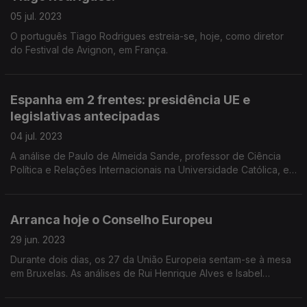
05 jul. 2023
O português Tiago Rodrigues estreia-se, hoje, como diretor
do Festival de Avignon, em França.
Espanha em 2 frentes: presidência UE e
legislativas antecipadas
04 jul. 2023
A análise de Paulo de Almeida Sande, professor de Ciência
Política e Relações Internacionais na Universidade Católica, e
de Enrique Pinto-Coelho, jornalista luso espanhol.
Arranca hoje o Conselho Europeu
29 jun. 2023
Durante dois dias, os 27 da União Europeia sentam-se à mesa
em Bruxelas. As análises de Rui Henrique Alves e Isabel
Camisão.