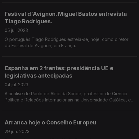
Política Nacional da RTP.
Festival d'Avignon. Miguel Bastos entrevista
Tiago Rodrigues.
05 jul. 2023
O português Tiago Rodrigues estreia-se, hoje, como diretor
do Festival de Avignon, em França.
Espanha em 2 frentes: presidência UE e
legislativas antecipadas
04 jul. 2023
A análise de Paulo de Almeida Sande, professor de Ciência
Política e Relações Internacionais na Universidade Católica, e
de Enrique Pinto-Coelho, jornalista luso espanhol.
Arranca hoje o Conselho Europeu
29 jun. 2023