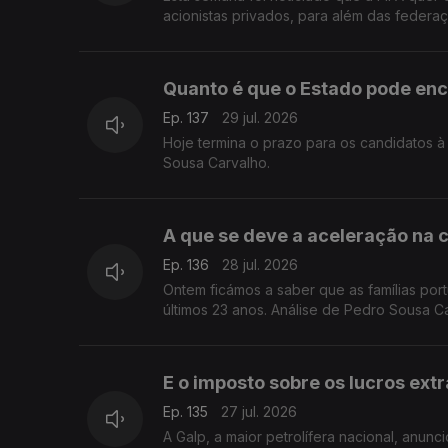
acionistas privados, para além das federa
Quanto é que o Estado pode en
Ep. 137
29 jul. 2026
Hoje termina o prazo para os candidatos 
Sousa Carvalho.
A que se deve a aceleração na 
Ep. 136
28 jul. 2026
Ontem ficámos a saber que as famílias por
últimos 23 anos. Análise de Pedro Sousa C
E o imposto sobre os lucros ext
Ep. 135
27 jul. 2026
A Galp, a maior petrolífera nacional, an