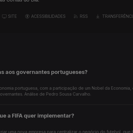
SITE
ACESSIBILIDADES
RSS
TRANSFERÊNCI
as aos governantes portugueses?
conomia portuguesa, com a participação de um Nobel da Economia,
vernantes. Análise de Pedro Sousa Carvalho.
ue a FIFA quer implementar?
criar uma nova empresa para centralizar o negócio do futebol, que 