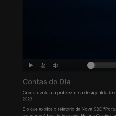
Contas do Dia
Como evoluiu a pobreza e a desigualdade 
2023
É o que explica o relatório da Nova SBE "Portu
e que nos é trazido hoje pela Helena Garrido, 