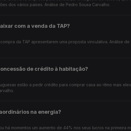
ções dos vários países. Análise de Pedro Sousa Carvalho.
caixar com a venda da TAP?
à compra da TAP apresentarem uma proposta vinculativa. Análise de
concessão de crédito à habitação?
tuguesas estão a pedir crédito para comprar casa ao ritmo mais el
arvalho.
raordinários na energia?
unciou há momentos um aumento de 44% nos seus lucros na primeira 