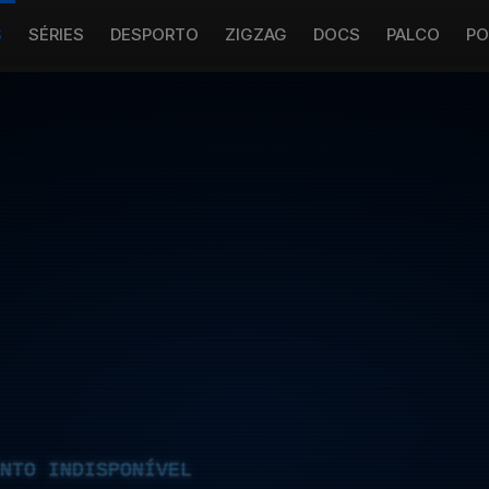
S
SÉRIES
DESPORTO
ZIGZAG
DOCS
PALCO
PO
NTO INDISPONÍVEL