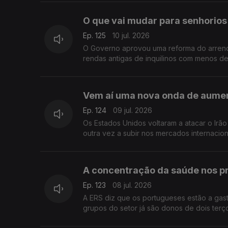
O que vai mudar para senhorios 
Ep. 125
10 jul. 2026
O Governo aprovou uma reforma do arrenda
rendas antigas de inquilinos com menos d
Vem aí uma nova onda de aumen
Ep. 124
09 jul. 2026
Os Estados Unidos voltaram a atacar o Irão e o preço 
outra vez a subir nos mercados internaciona
A concentração da saúde nos pr
Ep. 123
08 jul. 2026
A ERS diz que os portugueses estão a gas
grupos do setor já são donos de dois terço