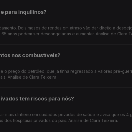
e para inquilinos?
mento. Dois meses de rendas em atraso vão dar direito a despejo
e 65 anos podem ser descongeladas e aumentar. Análise de Clara T
tos nos combustíveis?
do petróleo, que já tinha regressado a valores pré-guerra, está
is. Análise de Clara Teixeira
ivados tem riscos para nós?
tar mais dinheiro em cuidados privados de saúde e avisa que os 4 
s dos hospitaias privados do país. Análise de Clara Teixeira.