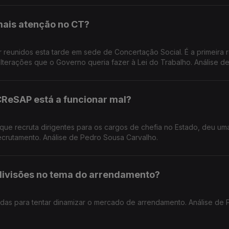
mais atenção no CT?
r reunidos esta tarde em sede de Concertação Social. É a primeira 
lterações que o Governo queria fazer à Lei do Trabalho. Análise d
CReSAP está a funcionar mal?
 que recruta dirigentes para os cargos de chefia no Estado, deu um
 recrutamento. Análise de Pedro Sousa Carvalho.
divisões no tema do arrendamento?
as para tentar dinamizar o mercado de arrendamento. Análise de 