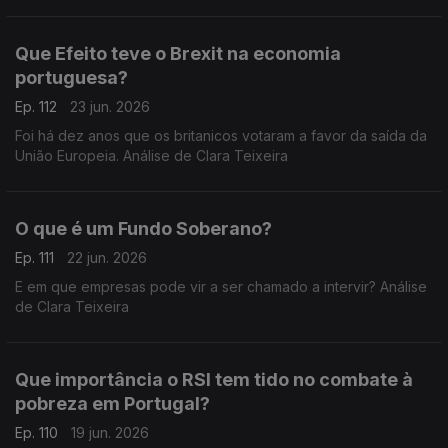
Teixeira
Que Efeito teve o Brexit na economia
portuguesa?
Ep. 112
23 jun. 2026
Foi há dez anos que os britanicos votaram a favor da saída da
União Europeia. Análise de Clara Teixeira
O que é um Fundo Soberano?
Ep. 111
22 jun. 2026
E em que empresas pode vir a ser chamado a intervir? Análise
de Clara Teixeira
Que importância o RSI tem tido no combate à
pobreza em Portugal?
Ep. 110
19 jun. 2026