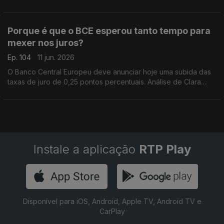
polémica, não estando garantida a sua aprovação. Análise de
Clara Teixeira.
Porque é que o BCE esperou tanto tempo para
mexer nos juros?
Ep. 104
11 jun. 2026
O Banco Central Europeu deve anunciar hoje uma subida das
taxas de juro de 0,25 pontos percentuais. Análise de Clara
Teixeira.
Instale a aplicação
RTP Play
Disponível para iOS, Android, Apple TV, Android TV e
CarPlay