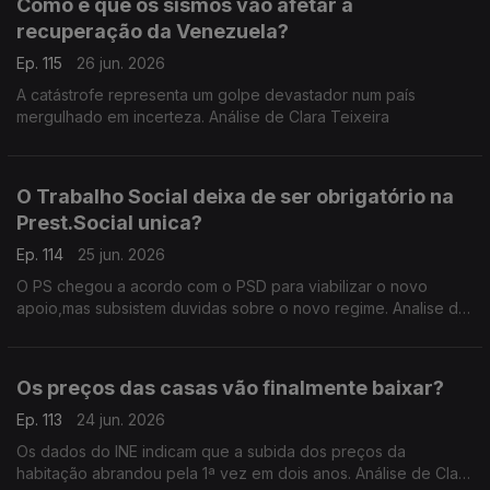
Como é que os sismos vão afetar a
recuperação da Venezuela?
Ep. 115
26 jun. 2026
A catástrofe representa um golpe devastador num país
mergulhado em incerteza. Análise de Clara Teixeira
O Trabalho Social deixa de ser obrigatório na
Prest.Social unica?
Ep. 114
25 jun. 2026
O PS chegou a acordo com o PSD para viabilizar o novo
apoio,mas subsistem duvidas sobre o novo regime. Analise de
Clara Teixeira
Os preços das casas vão finalmente baixar?
Ep. 113
24 jun. 2026
Os dados do INE indicam que a subida dos preços da
habitação abrandou pela 1ª vez em dois anos. Análise de Clara