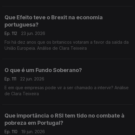
Teixeira
Que Efeito teve o Brexit na economia
portuguesa?
Ep. 112
23 jun. 2026
Foi há dez anos que os britanicos votaram a favor da saída da
União Europeia. Análise de Clara Teixeira
O que é um Fundo Soberano?
Ep. 111
22 jun. 2026
E em que empresas pode vir a ser chamado a intervir? Análise
de Clara Teixeira
Que importância o RSI tem tido no combate à
pobreza em Portugal?
Ep. 110
19 jun. 2026