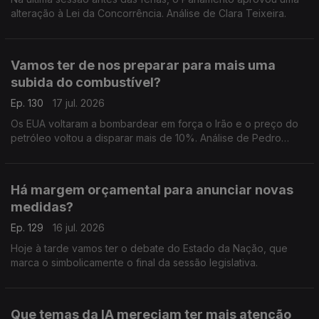
alteração à Lei da Concorrência. Análise de Clara Teixeira.
Vamos ter de nos preparar para mais uma
subida do combustível?
Ep. 130
17 jul. 2026
Os EUA voltaram a bombardear em força o Irão e o preço do
petróleo voltou a disparar mais de 10%. Análise de Pedro
Sousa Carvalho.
Há margem orçamental para anunciar novas
medidas?
Ep. 129
16 jul. 2026
Hoje à tarde vamos ter o debate do Estado da Nação, que
marca o simbolicamente o final da sessão legislativa.
Que temas da IA mereciam ter mais atenção