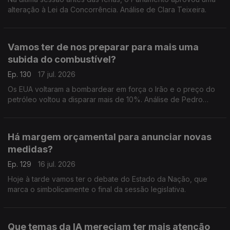
alteração à Lei da Concorrência. Análise de Clara Teixeira.
Vamos ter de nos preparar para mais uma
subida do combustível?
Ep. 130
17 jul. 2026
Os EUA voltaram a bombardear em força o Irão e o preço do
petróleo voltou a disparar mais de 10%. Análise de Pedro
Sousa Carvalho.
Há margem orçamental para anunciar novas
medidas?
Ep. 129
16 jul. 2026
Hoje à tarde vamos ter o debate do Estado da Nação, que
marca o simbolicamente o final da sessão legislativa.
Que temas da IA mereciam ter mais atenção