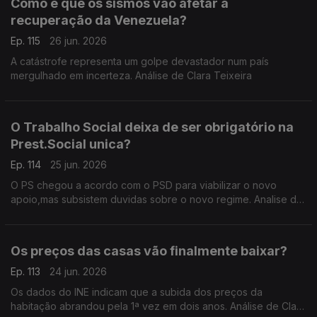
Como é que os sismos vão afetar a
recuperação da Venezuela?
Ep. 115
26 jun. 2026
A catástrofe representa um golpe devastador num país
mergulhado em incerteza. Análise de Clara Teixeira
O Trabalho Social deixa de ser obrigatório na
Prest.Social unica?
Ep. 114
25 jun. 2026
O PS chegou a acordo com o PSD para viabilizar o novo
apoio,mas subsistem duvidas sobre o novo regime. Analise de
Clara Teixeira
Os preços das casas vão finalmente baixar?
Ep. 113
24 jun. 2026
Os dados do INE indicam que a subida dos preços da
habitação abrandou pela 1ª vez em dois anos. Análise de Clara