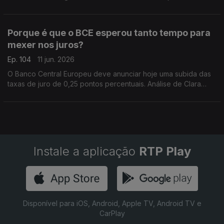
polémica, não estando garantida a sua aprovação. Análise de
Clara Teixeira.
Porque é que o BCE esperou tanto tempo para
mexer nos juros?
Ep. 104
11 jun. 2026
O Banco Central Europeu deve anunciar hoje uma subida das
taxas de juro de 0,25 pontos percentuais. Análise de Clara
Teixeira.
Instale a aplicação
RTP Play
Disponível para iOS, Android, Apple TV, Android TV e
CarPlay