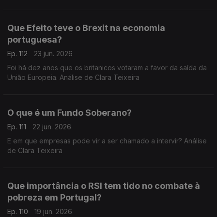
Teixeira
Que Efeito teve o Brexit na economia
portuguesa?
Ep. 112
23 jun. 2026
Foi há dez anos que os britanicos votaram a favor da saída da
União Europeia. Análise de Clara Teixeira
O que é um Fundo Soberano?
Ep. 111
22 jun. 2026
E em que empresas pode vir a ser chamado a intervir? Análise
de Clara Teixeira
Que importância o RSI tem tido no combate à
pobreza em Portugal?
Ep. 110
19 jun. 2026