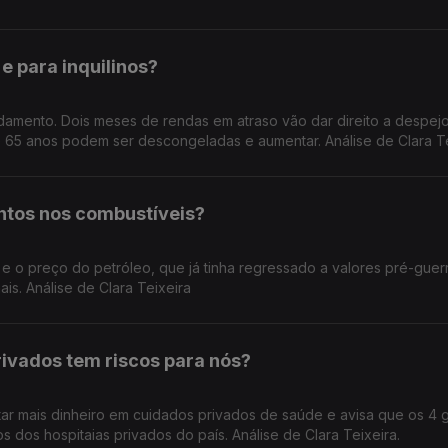
e para inquilinos?
mento. Dois meses de rendas em atraso vão dar direito a despejo
e 65 anos podem ser descongeladas e aumentar. Análise de Clara T
tos nos combustíveis?
do petróleo, que já tinha regressado a valores pré-guerra, está
is. Análise de Clara Teixeira
ivados tem riscos para nós?
tar mais dinheiro em cuidados privados de saúde e avisa que os 4 
s dos hospitaias privados do país. Análise de Clara Teixeira.