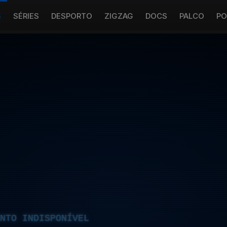
S
SÉRIES
DESPORTO
ZIGZAG
DOCS
PALCO
PO
NTO INDISPONÍVEL