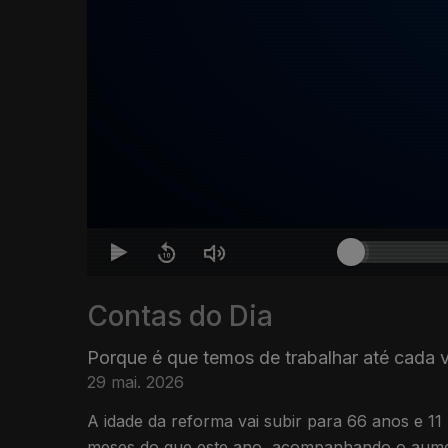
Contas do Dia
Porque é que temos de trabalhar até cada 
29 mai. 2026
A idade da reforma vai subir para 66 anos e 11
meses do que este ano, acompanhando o aume