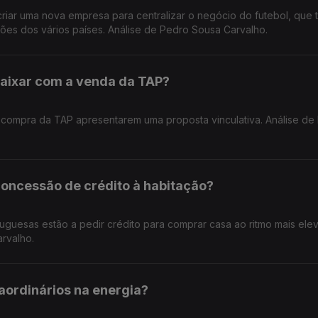
criar uma nova empresa para centralizar o negócio do futebol, que 
ções dos vários países. Análise de Pedro Sousa Carvalho.
caixar com a venda da TAP?
à compra da TAP apresentarem uma proposta vinculativa. Análise de
concessão de crédito à habitação?
tuguesas estão a pedir crédito para comprar casa ao ritmo mais el
arvalho.
raordinários na energia?