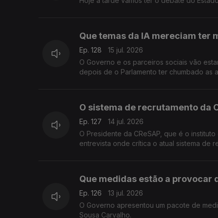
Hoje à tarde vamos ter o debate do Estado
Que temas da IA mereciam ter 
Ep. 128
15 jul. 2026
O Governo e os parceiros sociais vão esta
depois de o Parlamento ter chumbado as a
Sousa Carvalho.
O sistema de recrutamento da 
Ep. 127
14 jul. 2026
O Presidente da CReSAP, que é o instituto
entrevista onde crítica o atual sistema de
Que medidas estão a provocar 
Ep. 126
13 jul. 2026
O Governo apresentou um pacote de medid
Sousa Carvalho.