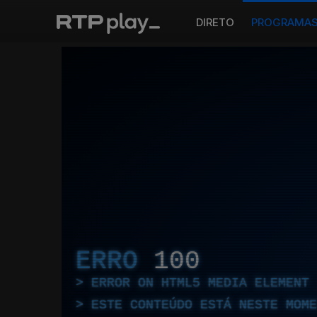
DIRETO
PROGRAMA
ERRO
100
ERROR ON HTML5 MEDIA ELEMENT
ESTE CONTEÚDO ESTÁ NESTE MOME