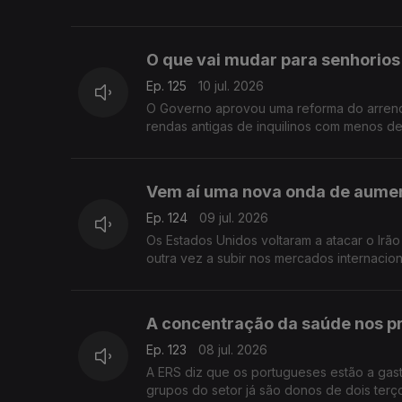
O que vai mudar para senhorios 
Ep. 125
10 jul. 2026
O Governo aprovou uma reforma do arrenda
rendas antigas de inquilinos com menos d
Vem aí uma nova onda de aumen
Ep. 124
09 jul. 2026
Os Estados Unidos voltaram a atacar o Irão e o preço 
outra vez a subir nos mercados internaciona
A concentração da saúde nos pr
Ep. 123
08 jul. 2026
A ERS diz que os portugueses estão a gas
grupos do setor já são donos de dois terço