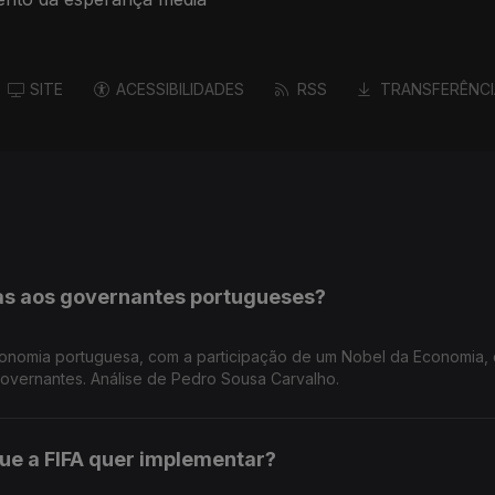
SITE
ACESSIBILIDADES
RSS
TRANSFERÊNCI
as aos governantes portugueses?
conomia portuguesa, com a participação de um Nobel da Economia,
vernantes. Análise de Pedro Sousa Carvalho.
ue a FIFA quer implementar?