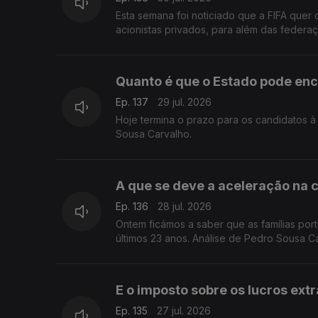
Esta semana foi noticiado que a FIFA quer 
acionistas privados, para além das federa
Quanto é que o Estado pode en
Ep. 137
29 jul. 2026
Hoje termina o prazo para os candidatos 
Sousa Carvalho.
A que se deve a aceleração na 
Ep. 136
28 jul. 2026
Ontem ficámos a saber que as famílias por
últimos 23 anos. Análise de Pedro Sousa C
E o imposto sobre os lucros ext
Ep. 135
27 jul. 2026