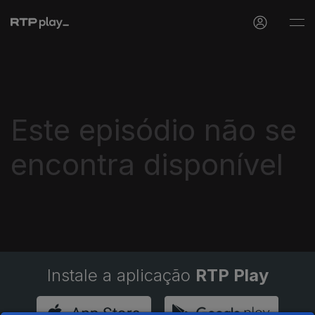
Este episódio não se
encontra disponível
Instale a aplicação
RTP Play