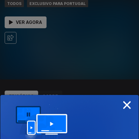
TODOS
EXCLUSIVO PARA PORTUGAL
VER AGORA
×
EPISÓDIOS
SOBRE
380850
21 dez. 2018