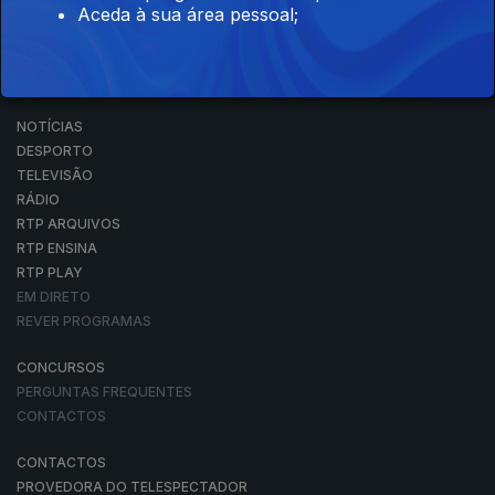
Aceda à sua área pessoal;
NOTÍCIAS
DESPORTO
TELEVISÃO
RÁDIO
RTP ARQUIVOS
RTP ENSINA
RTP PLAY
EM DIRETO
REVER PROGRAMAS
CONCURSOS
PERGUNTAS FREQUENTES
CONTACTOS
CONTACTOS
PROVEDORA DO TELESPECTADOR