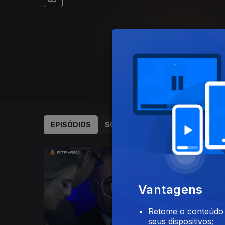
EPISÓDIOS
SOBRE
380196
Vantagens
Retome o conteúdo a
seus dispositivos;