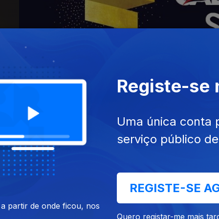
Registe-se
Uma única conta 
serviço público d
REGISTE-SE A
 partir de onde ficou, nos
Quero registar-me mais tar