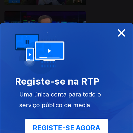
×
17 dez. 2019
Registe-se na RTP
16 dez. 2019
Uma única conta para todo o
serviço público de media
REGISTE-SE AGORA