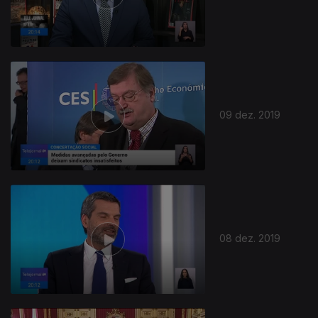
443502
09 dez. 2019
08 dez. 2019