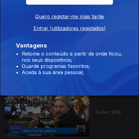
15 dez. 2019
Quero registar-me mais tarde
Entrar (utilizadores registados)
Vantagens
Retome o conteúdo a partir de onde ficou,
14 dez. 2019
nos seus dispositivos;
Guarde programas favoritos;
Aceda à sua área pessoal;
13 dez. 2019