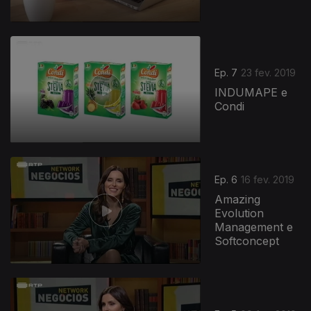
Ep. 7
23 fev. 2019
INDUMAPE e
Condi
Ep. 6
16 fev. 2019
Amazing
Evolution
Management e
Softconcept