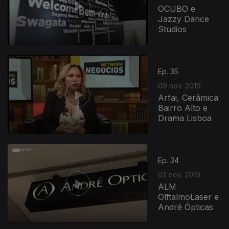
OCUBO e
Jazzy Dance
Studios
Ep. 35
09 nov. 2019
Arfai, Cerâmica
Bairro Alto e
Drama Lisboa
Ep. 34
02 nov. 2019
ALM
OlftalmoLaser e
André Ópticas