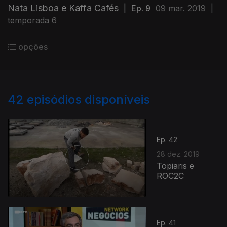
Nata Lisboa e Kaffa Cafés
|
Ep. 9
09 mar. 2019
|
temporada 6
opções
42
episódios disponíveis
Ep. 42
28 dez. 2019
Topiaris e
ROC2C
Ep. 41