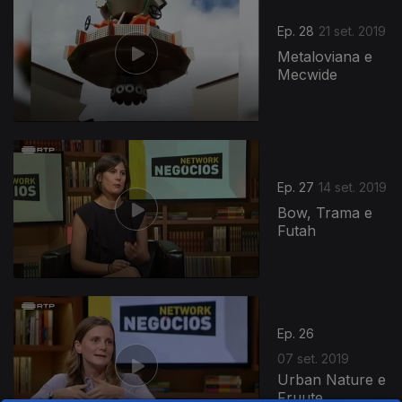
Ep. 28
21 set. 2019
Metaloviana e
Mecwide
Ep. 27
14 set. 2019
Bow, Trama e
Futah
Ep. 26
07 set. 2019
Urban Nature e
Fruute