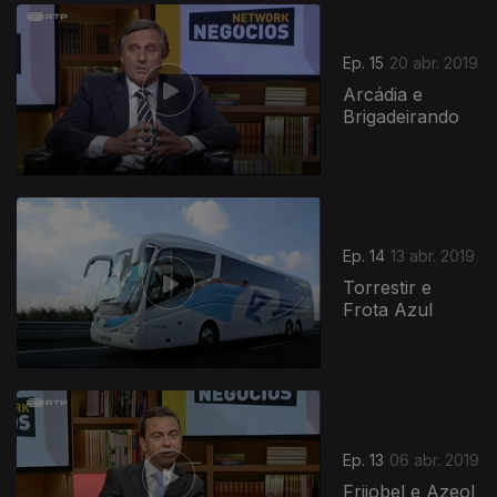
Ep. 15
20 abr. 2019
Arcádia e
Brigadeirando
Ep. 14
13 abr. 2019
Torrestir e
Frota Azul
Ep. 13
06 abr. 2019
Frijobel e Azeol