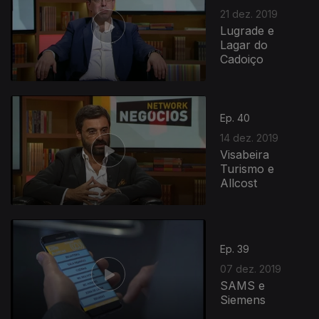
21 dez. 2019
Lugrade e
Lagar do
Cadoiço
Ep. 40
14 dez. 2019
Visabeira
Turismo e
Allcost
Ep. 39
07 dez. 2019
SAMS e
Siemens