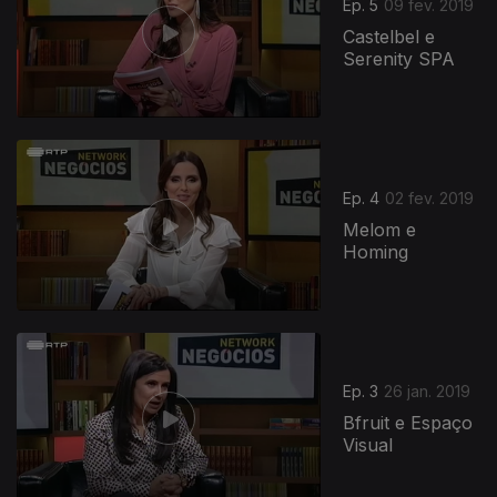
Ep. 5
09 fev. 2019
Castelbel e
Serenity SPA
Ep. 4
02 fev. 2019
Melom e
Homing
Ep. 3
26 jan. 2019
Bfruit e Espaço
Visual