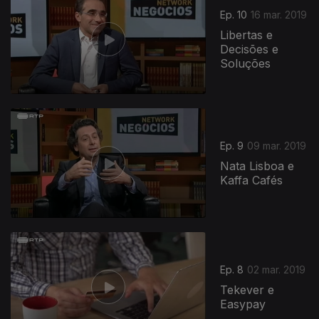
Ep. 10
16 mar. 2019
Libertas e
Decisões e
Soluções
Ep. 9
09 mar. 2019
Nata Lisboa e
Kaffa Cafés
391853
Ep. 8
02 mar. 2019
Tekever e
Easypay