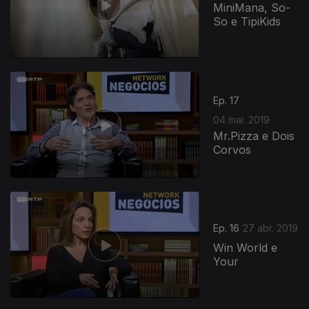
MiniMana, So-
So e TipiKids
Ep. 17
04 mai. 2019
Mr.Pizza e Dois
Corvos
Ep. 16
27 abr. 2019
Win World e
Your