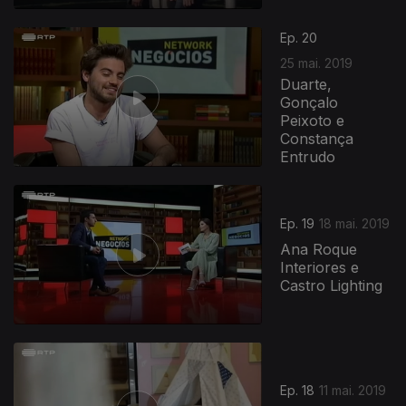
408610
Ep. 20
25 mai. 2019
Duarte,
Gonçalo
Peixoto e
Constança
Entrudo
Ep. 19
18 mai. 2019
Ana Roque
Interiores e
Castro Lighting
Ep. 18
11 mai. 2019