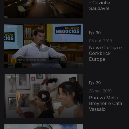
- Cozinha
Saudável
Ep. 30
05 out. 2019
Nova Cortiça e
Corkbrick
Europe
Ep. 29
28 set. 2019
Pureza Mello
Breyner e Cata
Vassalo