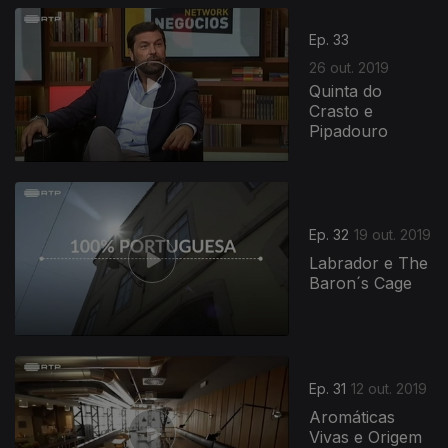
Ep. 33
26 out. 2019
Quinta do
Crasto e
Pipadouro
432994
Ep. 32
19 out. 2019
Labrador e The
Baron´s Cage
Ep. 31
12 out. 2019
Aromáticas
Vivas e Origem