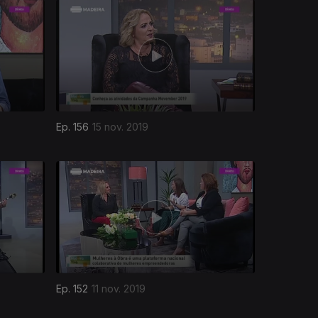
Ep. 156
15 nov. 2019
Ep. 152
11 nov. 2019