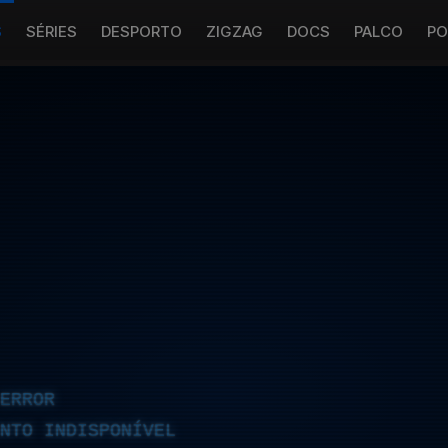
S
SÉRIES
DESPORTO
ZIGZAG
DOCS
PALCO
PO
ERROR
NTO INDISPONÍVEL