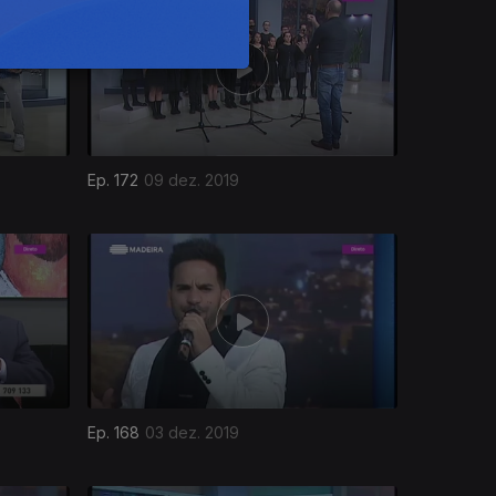
Ep. 172
09 dez. 2019
Ep. 168
03 dez. 2019