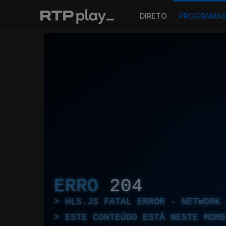
DIRETO
PROGRAMA
ERRO
204
HLS.JS FATAL ERROR - NETWORK 
ESTE CONTEÚDO ESTÁ NESTE MOME