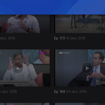
 dez. 2019
Ep. 173
10 dez. 2019
5 dez. 2019
Ep. 169
04 dez. 2019