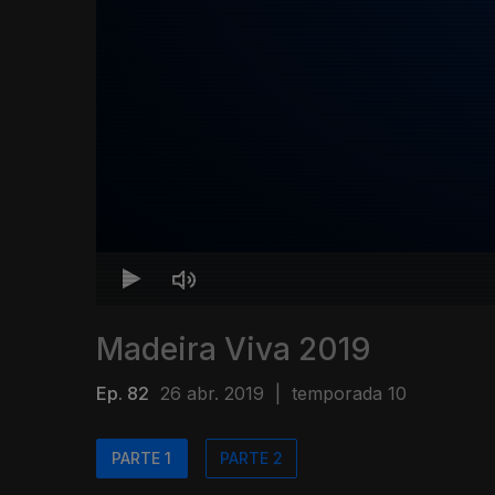
Madeira Viva 2019
Ep. 82
26 abr. 2019
|
temporada 10
PARTE 1
PARTE 2