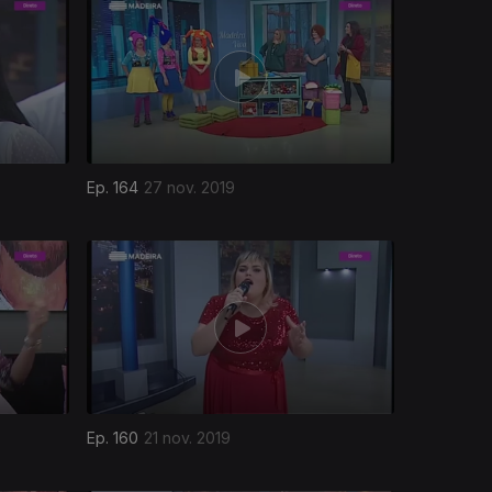
Ep. 164
27 nov. 2019
Ep. 160
21 nov. 2019