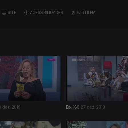
SITE
ACESSIBILIDADES
PARTILHA
0 dez. 2019
Ep. 186
27 dez. 2019