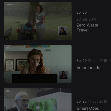
Ep. 30
26 out. 2019
Zero Waste
Travel
433847
Ep. 29
19 out. 2019
Voluntariado
Ep. 28
17 out. 2019
Smart Cities