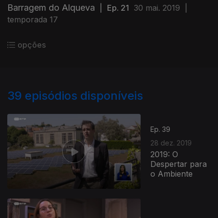
Barragem do Alqueva
|
Ep. 21
30 mai. 2019
|
temporada 17
opções
39
episódios disponíveis
Ep. 39
28 dez. 2019
2019: O
Despertar para
o Ambiente