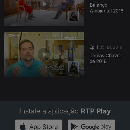
Balanço
Ambiental 2018
382883
Ep. 1
05 jan. 2019
Temas Chave
de 2018
Instale a aplicação
RTP Play