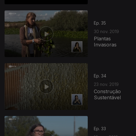
Ep. 35
30 nov. 2019
Plantas
Invasoras
Ep. 34
23 nov. 2019
Construção
Sustentável
Ep. 33