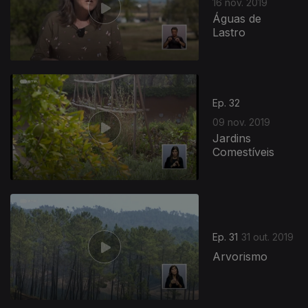
16 nov. 2019
Águas de
Lastro
Ep. 32
09 nov. 2019
Jardins
Comestíveis
Ep. 31
31 out. 2019
Arvorismo