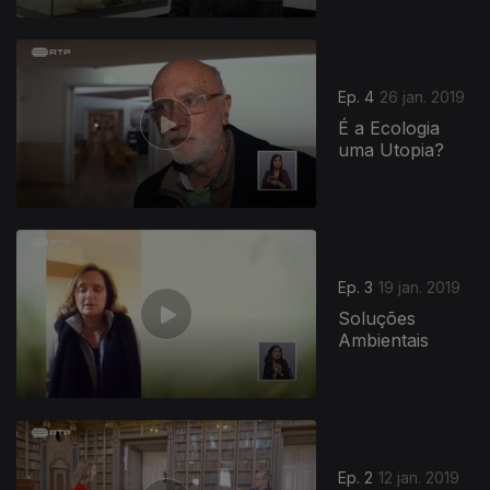
Ep. 4
26 jan. 2019
É a Ecologia
uma Utopia?
Ep. 3
19 jan. 2019
Soluções
Ambientais
Ep. 2
12 jan. 2019