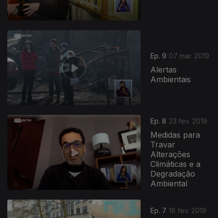
Ep. 9
07 mar. 2019
Alertas
Ambientais
Ep. 8
23 fev. 2019
Medidas para
Travar
Alterações
Climáticas e a
Degradação
Ambiental
Ep. 7
16 fev. 2019