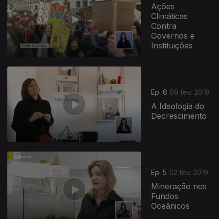
Ações
Climáticas
Contra
Governos e
Instituições
Ep. 6
09 fev. 2019
A Ideologia do
Decrescimento
386487
Ep. 5
02 fev. 2019
Mineração nos
Fundos
Oceânicos