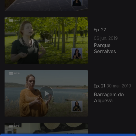
Ep. 22
06 jun. 2019
Parque
Serralves
Ep. 21
30 mai. 2019
Barragem do
Alqueva