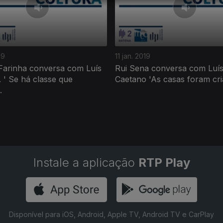
19
11 jan. 2019
 Farinha conversa com Luís
Rui Sena conversa com Luí
 ' Se há classe que
Caetano 'As casas foram cria
.
Instale a aplicação
RTP Play
Disponível para iOS, Android, Apple TV, Android TV e CarPlay