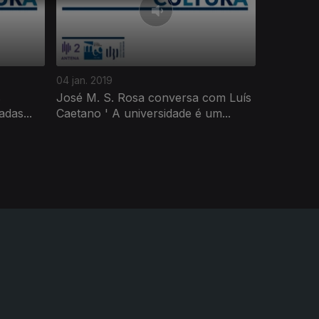
04 jan. 2019
s
José M. S. Rosa conversa com Luís
das...
Caetano ' A universidade é um...