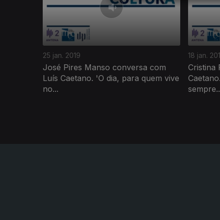
25 jan. 2019
18 jan. 20
José Pires Manso conversa com
Cristina
Luís Caetano. 'O dia, para quem vive
Caetano.
no...
sempre..