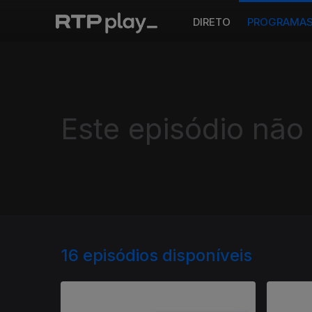
DIRETO
PROGRAMA
Este episódio não
16
episódios disponíveis