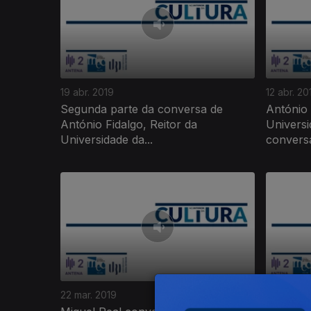
19 abr. 2019
12 abr. 20
Segunda parte da conversa de
António 
António Fidalgo, Reitor da
Universi
Universidade da...
conversa
22 mar. 2019
15 mar. 20