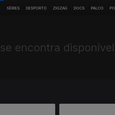
S
SÉRIES
DESPORTO
ZIGZAG
DOCS
PALCO
PO
 se encontra disponível