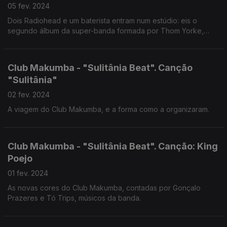
05 fev. 2024
Dois Radiohead e um baterista entram num estúdio: eis o
segundo álbum da super-banda formada por Thom Yorke,
Jonny Greenwood e Tom Skinner.
Club Makumba - "Sulitânia Beat". Canção
"Sulitânia"
02 fev. 2024
A viagem do Club Makumba, e a forma como a organizaram.
Club Makumba - "Sulitânia Beat". Canção: King
Poejo
01 fev. 2024
As novas cores do Club Makumba, contadas por Gonçalo
Prazeres e Tó Trips, músicos da banda.