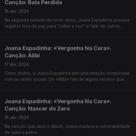
Canção: Bala Perdida
18 abr. 2024
Na segunda metade do novo disco, Joana Espadinha procura
registos fora da pop para "soltar a voz" e falar de outros
temas que lhe vão na mente.
Joana Espadinha: «Vergonha Na Cara».
Canção: Álibi
17 abr. 2024
Como muitos, a Joana Espadinha tem uma relação complicada
com as redes sociais. Em «Álibi» fala de alguns receios que
surgem na ligação ao mundo virtual.
Joana Espadinha: «Vergonha Na Cara».
Canção: Nascer do Zero
16 abr. 2024
Na canção que abre o álbum, Joana explora a vulnerabilidade
de subir a palco.