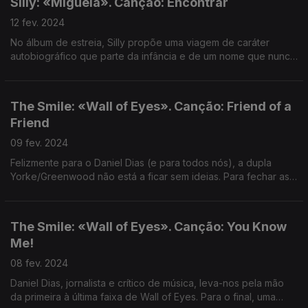
Silly: «Miguela». Canção: Encontrar
12 fev. 2024
No álbum de estreia, Silly propõe uma viagem de caráter
autobiográfico que parte da infância e de um nome que nunca
chegou a ter.
The Smile: «Wall of Eyes». Canção: Friend of a
Friend
09 fev. 2024
Felizmente para o Daniel Dias (e para todos nós), a dupla
Yorke/Greenwood não está a ficar sem ideias. Para fechar as
contas da semana, ouvimos a "canção Beatles" de um disco
com muitas faces.
The Smile: «Wall of Eyes». Canção: You Know
Me!
08 fev. 2024
Daniel Dias, jornalista e crítico de música, leva-nos pela mão
da primeira à última faixa de Wall of Eyes. Para o final, uma