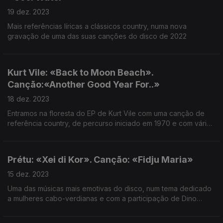
19 dez. 2023
Mais referências líricas a clássicos country, numa nova
gravação de uma das suas canções do disco de 2022
Kurt Vile: «Back to Moon Beach».
Canção:«Another Good Year For..»
18 dez. 2023
Entramos na floresta do EP de Kurt Vile com uma canção de
referência country, de percurso iniciado em 1970 e com vários
pontos ao longo do tempo.
Prétu: «Xei di Kor». Canção: «Fidju Maria»
15 dez. 2023
Uma das músicas mais emotivas do disco, num tema dedicado
a mulheres cabo-verdianas e com a participação de Dino
D'Santiago.