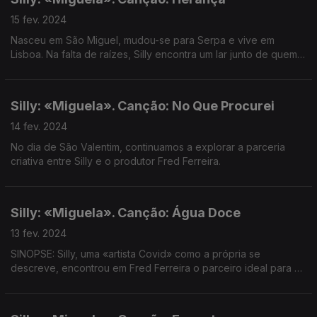
15 fev. 2024
Nasceu em São Miguel, mudou-se para Serpa e vive em
Lisboa. Na falta de raízes, Silly encontra um lar junto de quem
teve sempre por perto: família.
Silly: «Miguela». Canção: No Que Procurei
14 fev. 2024
No dia de São Valentim, continuamos a explorar a parceria
criativa entre Silly e o produtor Fred Ferreira.
Silly: «Miguela». Canção: Água Doce
13 fev. 2024
SINOPSE: Silly, uma «artista Covid» como a própria se
descreve, encontrou em Fred Ferreira o parceiro ideal para o
seu álbum de estreia.