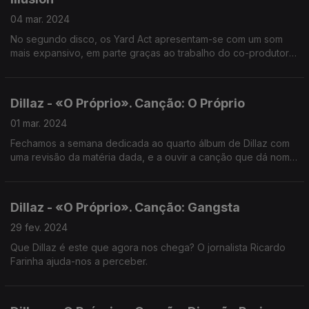
04 mar. 2024
No segundo disco, os Yard Act apresentam-se com um som
mais expansivo, em parte graças ao trabalho do co-produtor
Remi Kabaka Jr. (Gorillaz).
Dillaz - «O Próprio». Canção: O Próprio
01 mar. 2024
Fechamos a semana dedicada ao quarto álbum de Dillaz com
uma revisão da matéria dada, e a ouvir a canção que dá nome
ao álbum.
Dillaz - «O Próprio». Canção: Gangsta
29 fev. 2024
Que Dillaz é este que agora nos chega? O jornalista Ricardo
Farinha ajuda-nos a perceber.