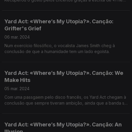
Undertow».
Yard Act: «Where’s My Utopia?». Canção:
Grifter's Grief
06 mar. 2024
Num exercício filosófico, o vocalista James Smith cheg à
conclusão de que a humanidade tem um lado egoísta.
Yard Act: «Where’s My Utopia?». Canção: We
Make Hits
05 mar. 2024
Com uma passgaem pelo disco francês, os Yard Act chegam à
conclusão que sempre tiveram ambição, ainda que a banda se
tenha formado por acaso num quarto e hóspedes.
Yard Act: «Where’s My Utopia?». Canção: An
Illusion