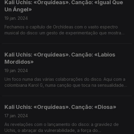
Kali Uchis: «Orquídeas». Canção: «Igual Que
Un Ángel»
19 jan. 2024
Fechamos o capítulo de Orchídeas com o vasto espectro
musical do disco: um gesto de experimentação que mostra
muito do espírito de Uchis.
Kali Uchis: «Orquídeas». Canção: «Labios
Mordidos»
19 jan. 2024
Um foco numa das várias colaborações do disco. Aqui com a
colombiana Karol G, numa canção que toca na sensualidade
da essência feminina.
Kali Uchis: «Orquídeas». Canção: «Diosa»
17 jan. 2024
As revelações com o lançamento do disco: a gravidez de
Uchis, o abraçar da vulnerabilidade, a força do