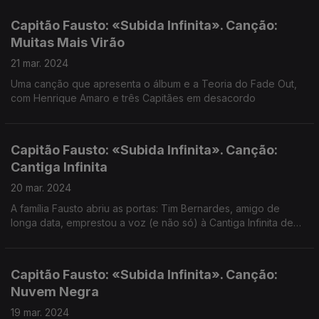
Capitão Fausto: «Subida Infinita». Canção:
Muitas Mais Virão
21 mar. 2024
Uma canção que apresenta o álbum e a Teoria do Fade Out,
com Henrique Amaro e três Capitães em desacordo
Capitão Fausto: «Subida Infinita». Canção:
Cantiga Infinita
20 mar. 2024
A família Fausto abriu as portas: Tim Bernardes, amigo de
longa data, emprestou a voz (e não só) à Cantiga Infinita de
um álbum sem fim à vista.
Capitão Fausto: «Subida Infinita». Canção:
Nuvem Negra
19 mar. 2024