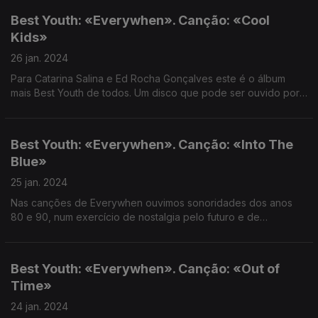
Best Youth: «Everywhen». Canção: «Cool
Kids»
26 jan. 2024
Para Catarina Salina e Ed Rocha Gonçalves este é o álbum
mais Best Youth de todos. Um disco que pode ser ouvido por
todos, independentemente da idade.
Best Youth: «Everywhen». Canção: «Into The
Blue»
25 jan. 2024
Nas canções de Everywhen ouvimos sonoridades dos anos
80 e 90, num exercício de nostalgia pelo futuro e de
creatividade, com uma canção que pode ser ouvida de trás
para a frente e da frente para trás
Best Youth: «Everywhen». Canção: «Out of
Time»
24 jan. 2024