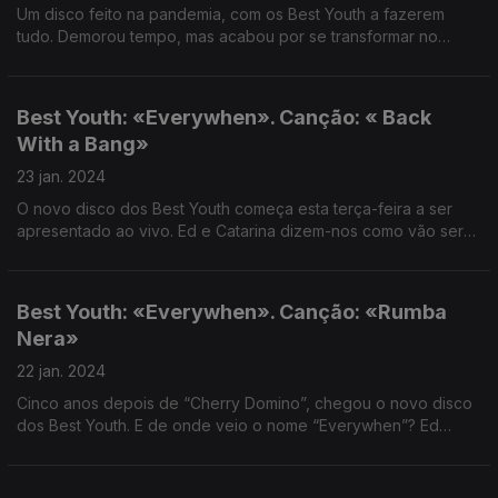
Um disco feito na pandemia, com os Best Youth a fazerem
tudo. Demorou tempo, mas acabou por se transformar no
disco em que o tempo parou.
Best Youth: «Everywhen». Canção: « Back
With a Bang»
23 jan. 2024
O novo disco dos Best Youth começa esta terça-feira a ser
apresentado ao vivo. Ed e Catarina dizem-nos como vão ser
os espetáculos
Best Youth: «Everywhen». Canção: «Rumba
Nera»
22 jan. 2024
Cinco anos depois de “Cherry Domino”, chegou o novo disco
dos Best Youth. E de onde veio o nome “Everywhen”? Ed
Rocha Gonçalves explica.