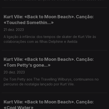
fim de ano, com Kurt Vile - e não só.
Kurt Vile: «Back to Moon Beach». Canção:
«Touched Somethin...»
21 dez. 2023
A ligação à infância: dos tempos de skater de Kurt Vile às
colaborações com as filhas Delphine e Awilda
Kurt Vile: «Back to Moon Beach». Canção:
«Tom Petty’s gone...»
20 dez. 2023
De Tom Petty aos The Travelling Wilburys, continuamos no
percurso de nostalgia lançado por Kurt Vile.
Kurt Vile: «Back to Moon Beach». Canção:
«Cool Water»