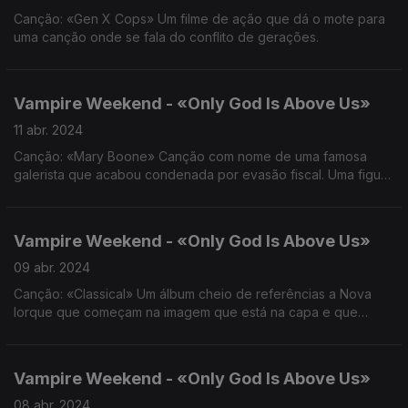
Canção: «Gen X Cops» Um filme de ação que dá o mote para
uma canção onde se fala do conflito de gerações.
Vampire Weekend - «Only God Is Above Us»
11 abr. 2024
Canção: «Mary Boone» Canção com nome de uma famosa
galerista que acabou condenada por evasão fiscal. Uma figura
mítica de Nova Iorque, vista de uma perspetiva diferente
Vampire Weekend - «Only God Is Above Us»
09 abr. 2024
Canção: «Classical» Um álbum cheio de referências a Nova
Iorque que começam na imagem que está na capa e que
acabou por dar nome ao disco.
Vampire Weekend - «Only God Is Above Us»
08 abr. 2024