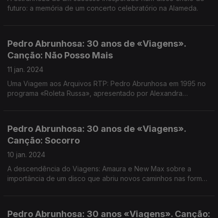
futuro: a memória de um concerto celebratório na Alameda.
Pedro Abrunhosa: 30 anos de «Viagens».
Canção: Não Posso Mais
11 jan. 2024
Uma Viagem aos Arquivos RTP: Pedro Abrunhosa em 1995 no
programa «Roleta Russa», apresentado por Alexandra
Lencastre e Alexandra Leite.
Pedro Abrunhosa: 30 anos de «Viagens».
Canção: Socorro
10 jan. 2024
A descendência do Viagens: Amaura e New Max sobre a
importância de um disco que abriu novos caminhos nas formas
de fazer e ouvir.
Pedro Abrunhosa: 30 anos «Viagens». Canção: