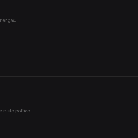
rlengas.
muito político.