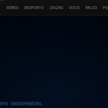
S
SÉRIES
DESPORTO
ZIGZAG
DOCS
PALCO
PO
NTO INDISPONÍVEL