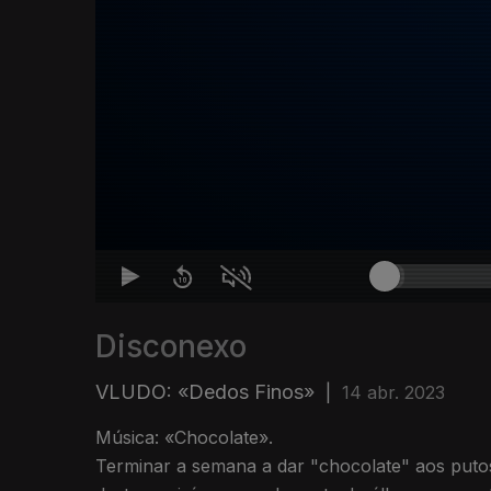
Disconexo
VLUDO: «Dedos Finos»
|
14 abr. 2023
Música: «Chocolate».
Terminar a semana a dar "chocolate" aos putos