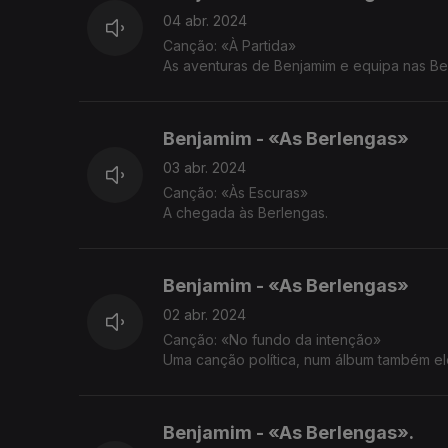
04 abr. 2024
Canção: «À Partida»
As aventuras de Benjamim e equipa nas Be
Benjamim - «As Berlengas»
03 abr. 2024
Canção: «Às Escuras»
A chegada às Berlengas.
Benjamim - «As Berlengas»
02 abr. 2024
Canção: «No fundo da intenção»
Uma canção política, num álbum também ele 
Benjamim - «As Berlengas».