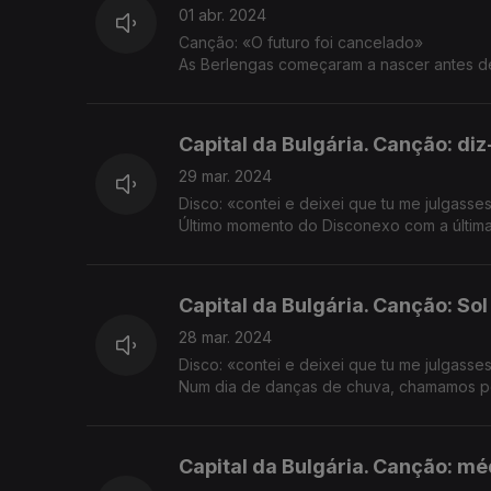
01 abr. 2024
Canção: «O futuro foi cancelado»
As Berlengas começaram a nascer antes de
demorou seis anos até cá chegar.
Capital da Bulgária. Canção: di
29 mar. 2024
Disco: «contei e deixei que tu me julgasse
Último momento do Disconexo com a última 
presente que nos rodeia.
Capital da Bulgária. Canção: Sol
28 mar. 2024
Disco: «contei e deixei que tu me julgasse
Num dia de danças de chuva, chamamos por
Capital da Bulgária. Canção: médi