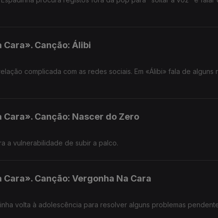
Cara». Canção: Álibi
lação complicada com as redes sociais. Em «Álibi» fala de alguns 
 Cara». Canção: Nascer do Zero
 a vulnerabilidade de subir a palco.
 Cara». Canção: Vergonha Na Cara
dinha volta à adolescência para resolver alguns problemas pendente