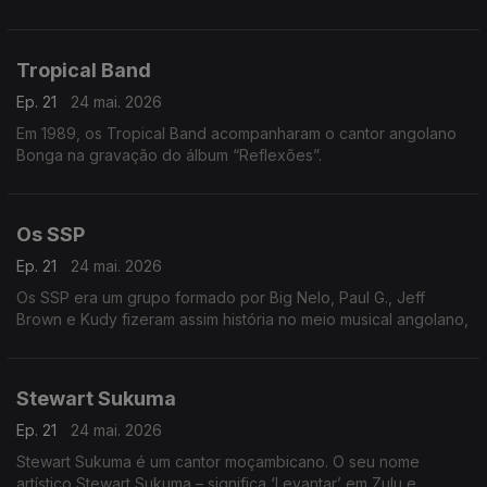
Tropical Band
Ep. 21
24 mai. 2026
Em 1989, os Tropical Band acompanharam o cantor angolano
Bonga na gravação do álbum “Reflexões”.
Os SSP
Ep. 21
24 mai. 2026
Os SSP era um grupo formado por Big Nelo, Paul G., Jeff
Brown e Kudy fizeram assim história no meio musical angolano,
Stewart Sukuma
Ep. 21
24 mai. 2026
Stewart Sukuma é um cantor moçambicano. O seu nome
artístico Stewart Sukuma – significa ‘Levantar’ em Zulu e