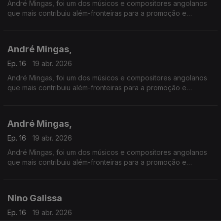
André Mingas, foi um dos músicos e compositores angolanos
que mais contribuiu além-fronteiras para a promoção e
divulgação da música angolana.
André Mingas,
Ep. 16
19 abr. 2026
André Mingas, foi um dos músicos e compositores angolanos
que mais contribuiu além-fronteiras para a promoção e
divulgação da música angolana.
André Mingas,
Ep. 16
19 abr. 2026
André Mingas, foi um dos músicos e compositores angolanos
que mais contribuiu além-fronteiras para a promoção e
divulgação da música angolana.
Nino Galissa
Ep. 16
19 abr. 2026