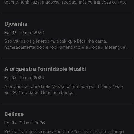
techno, funk, jazz, makossa, reggae, música francesa ou rap.
Djosinha
Ep. 19
10 mai. 2026
São vários os géneros musicais que Djosinha canta,
nomeadamente pop e rock americano e europeu, merengue
dominicano,
A orquestra Formidable Musiki
Ep. 19
10 mai. 2026
A orquestra Formidable Musiki foi formada por Thierry Yézo
em 1974 no Safari Hotel, em Bangui.
Belisse
Ep. 18
03 mai. 2026
Belisse não duvida que a música é “um investimento a longo