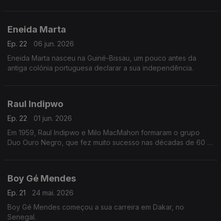
Cabo Verde.
Eneida Marta
Ep. 22
06 jun. 2026
Eneida Marta nasceu na Guiné-Bissau, um pouco antes da
antiga colónia portuguesa declarar a sua independência.
Raul Indipwo
Ep. 22
01 jun. 2026
Em 1959, Raul Indipwo e Milo MacMahon formaram o grupo
Duo Ouro Negro, que fez muito sucesso nas décadas de 60 e
70, em Angola e Portugal.
Boy Gé Mendes
Ep. 21
24 mai. 2026
Boy Gé Mendes começou a sua carreira em Dakar, no
Senegal.