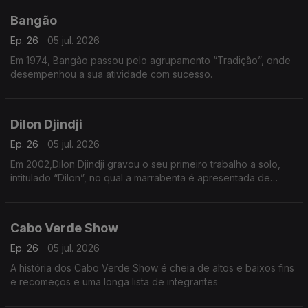
Bangão
Ep. 26
05 jul. 2026
Em 1974, Bangão passou pelo agrupamento “Tradição”, onde
desempenhou a sua atividade com sucesso.
Dilon Djindji
Ep. 26
05 jul. 2026
Em 2002,Dilon Djindji gravou o seu primeiro trabalho a solo,
intitulado “Dilon”, no qual a marrabenta é apresentada de
forma mais acústica e minimalista.
Cabo Verde Show
Ep. 26
05 jul. 2026
A história dos Cabo Verde Show é cheia de altos e baixos fins
e recomeços e uma longa lista de integrantes