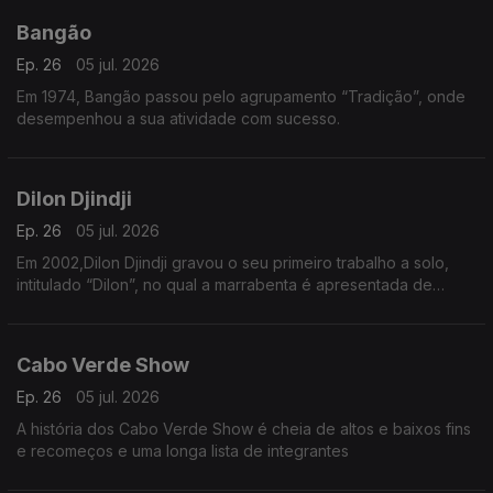
Bangão
Ep. 26
05 jul. 2026
Em 1974, Bangão passou pelo agrupamento “Tradição”, onde
desempenhou a sua atividade com sucesso.
Dilon Djindji
Ep. 26
05 jul. 2026
Em 2002,Dilon Djindji gravou o seu primeiro trabalho a solo,
intitulado “Dilon”, no qual a marrabenta é apresentada de
forma mais acústica e minimalista.
Cabo Verde Show
Ep. 26
05 jul. 2026
A história dos Cabo Verde Show é cheia de altos e baixos fins
e recomeços e uma longa lista de integrantes