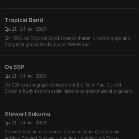
Tropical Band
Ep. 21
24 mai. 2026
Em 1989, os Tropical Band acompanharam o cantor angolano
Bonga na gravação do álbum “Reflexões”.
Os SSP
Ep. 21
24 mai. 2026
Os SSP era um grupo formado por Big Nelo, Paul G., Jeff
Brown e Kudy fizeram assim história no meio musical angolano,
Stewart Sukuma
Ep. 21
24 mai. 2026
Stewart Sukuma é um cantor moçambicano. O seu nome
artístico Stewart Sukuma – significa ‘Levantar’ em Zulu e