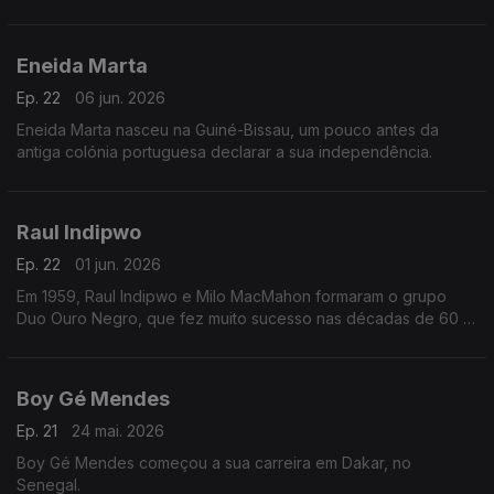
Cabo Verde.
Eneida Marta
Ep. 22
06 jun. 2026
Eneida Marta nasceu na Guiné-Bissau, um pouco antes da
antiga colónia portuguesa declarar a sua independência.
Raul Indipwo
Ep. 22
01 jun. 2026
Em 1959, Raul Indipwo e Milo MacMahon formaram o grupo
Duo Ouro Negro, que fez muito sucesso nas décadas de 60 e
70, em Angola e Portugal.
Boy Gé Mendes
Ep. 21
24 mai. 2026
Boy Gé Mendes começou a sua carreira em Dakar, no
Senegal.