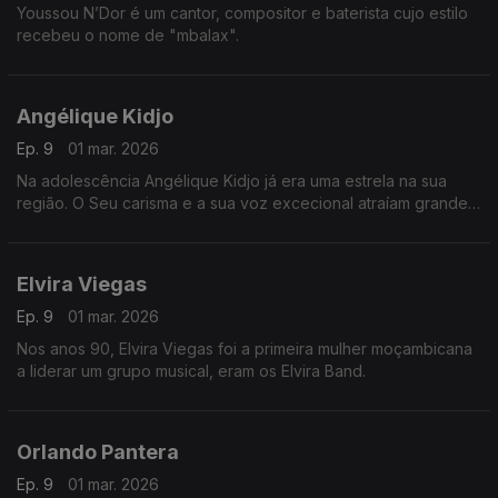
Youssou N’Dor é um cantor, compositor e baterista cujo estilo
recebeu o nome de "mbalax".
Angélique Kidjo
Ep. 9
01 mar. 2026
Na adolescência Angélique Kidjo já era uma estrela na sua
região. O Seu carisma e a sua voz excecional atraíam grande
quantidade de fãs.
Elvira Viegas
Ep. 9
01 mar. 2026
Nos anos 90, Elvira Viegas foi a primeira mulher moçambicana
a liderar um grupo musical, eram os Elvira Band.
Orlando Pantera
Ep. 9
01 mar. 2026