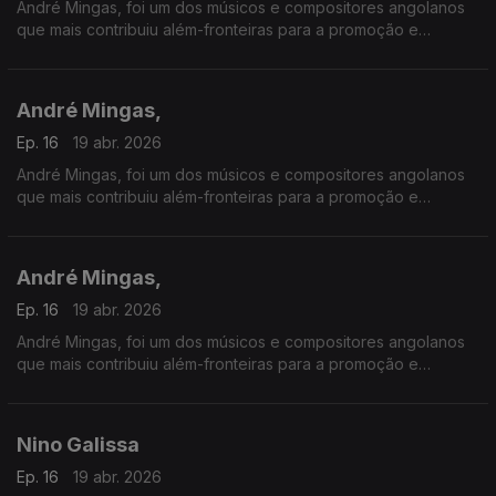
André Mingas, foi um dos músicos e compositores angolanos
que mais contribuiu além-fronteiras para a promoção e
divulgação da música angolana.
André Mingas,
Ep. 16
19 abr. 2026
André Mingas, foi um dos músicos e compositores angolanos
que mais contribuiu além-fronteiras para a promoção e
divulgação da música angolana.
André Mingas,
Ep. 16
19 abr. 2026
André Mingas, foi um dos músicos e compositores angolanos
que mais contribuiu além-fronteiras para a promoção e
divulgação da música angolana.
Nino Galissa
Ep. 16
19 abr. 2026