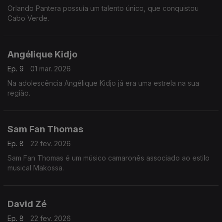
Orlando Pantera possuía um talento único, que conquistou
Cabo Verde.
Angélique Kidjo
Ep. 9
01 mar. 2026
Na adolescência Angélique Kidjo já era uma estrela na sua
região.
Sam Fan Thomas
Ep. 8
22 fev. 2026
Sam Fan Thomas é um músico camaronês associado ao estilo
musical Makossa.
David Zé
Ep. 8
22 fev. 2026