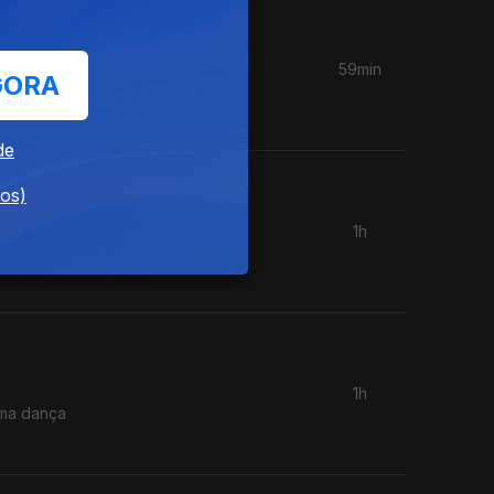
59min
GORA
ular. A
de
dos)
1h
r nos
1h
uma dança