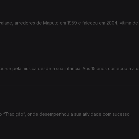
valane, arredores de Maputo em 1959 e faleceu em 2004, vítima d
u-se pela música desde a sua infância. Aos 15 anos começou a atu
 “Tradição”, onde desempenhou a sua atividade com sucesso.