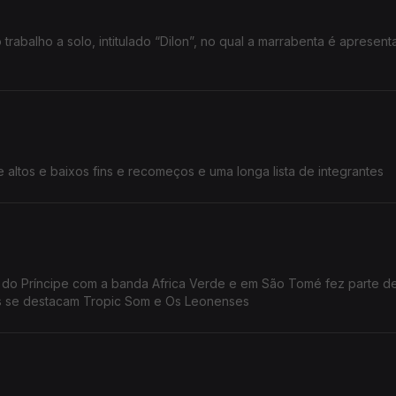
 trabalho a solo, intitulado “Dilon”, no qual a marrabenta é apresen
altos e baixos fins e recomeços e uma longa lista de integrantes
ha do Príncipe com a banda Africa Verde e em São Tomé fez parte d
is se destacam Tropic Som e Os Leonenses