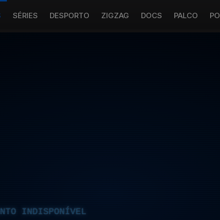
S
SÉRIES
DESPORTO
ZIGZAG
DOCS
PALCO
PO
NTO INDISPONÍVEL