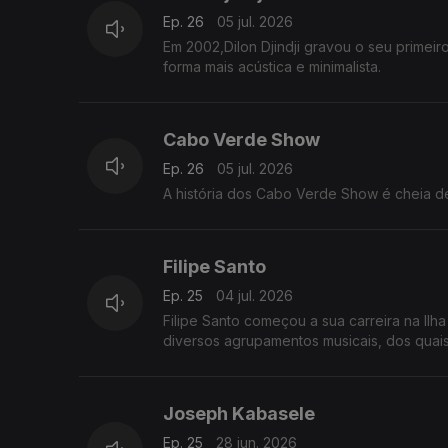
Ep. 26
05 jul. 2026
Em 2002,Dilon Djindji gravou o seu primeiro
forma mais acústica e minimalista.
Cabo Verde Show
Ep. 26
05 jul. 2026
A história dos Cabo Verde Show é cheia de 
Filipe Santo
Ep. 25
04 jul. 2026
Filipe Santo começou a sua carreira na Il
diversos agrupamentos musicais, dos qua
Joseph Kabasele
Ep. 25
28 jun. 2026