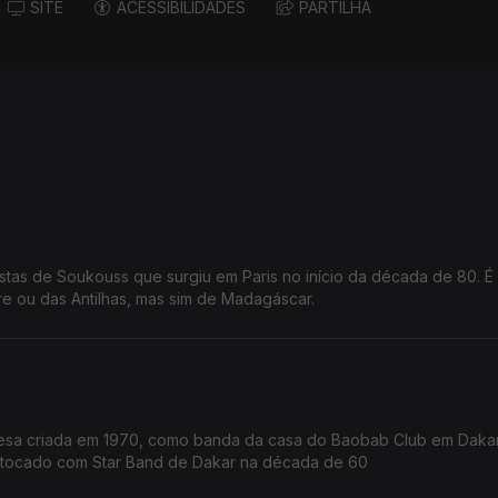
SITE
ACESSIBILIDADES
PARTILHA
stas de Soukouss que surgiu em Paris no início da década de 80. É
ire ou das Antilhas, mas sim de Madagáscar.
sa criada em 1970, como banda da casa do Baobab Club em Dakar
m tocado com Star Band de Dakar na década de 60