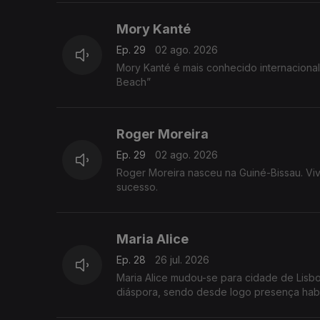
Mory Kanté
Ep. 29
02 ago. 2026
Mory Kanté é mais conhecido internacional
Beach”
Roger Moreira
Ep. 29
02 ago. 2026
Roger Moreira nasceu na Guiné-Bissau. Vi
sucesso.
Maria Alice
Ep. 28
26 jul. 2026
Maria Alice mudou-se para cidade de Lisb
diáspora, sendo desde logo presença habit