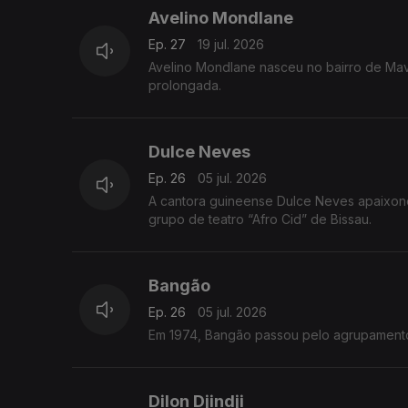
Avelino Mondlane
Ep. 27
19 jul. 2026
Avelino Mondlane nasceu no bairro de Ma
prolongada.
Dulce Neves
Ep. 26
05 jul. 2026
A cantora guineense Dulce Neves apaixono
grupo de teatro “Afro Cid” de Bissau.
Bangão
Ep. 26
05 jul. 2026
Em 1974, Bangão passou pelo agrupamento
Dilon Djindji