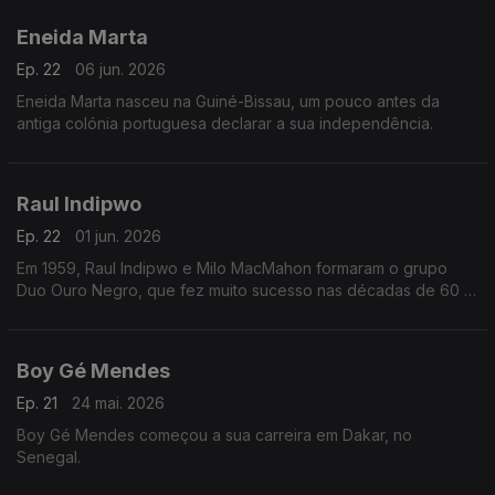
Eneida Marta
Ep. 22
06 jun. 2026
Eneida Marta nasceu na Guiné-Bissau, um pouco antes da
antiga colónia portuguesa declarar a sua independência.
Raul Indipwo
Ep. 22
01 jun. 2026
Em 1959, Raul Indipwo e Milo MacMahon formaram o grupo
Duo Ouro Negro, que fez muito sucesso nas décadas de 60 e
70, em Angola e Portugal.
Boy Gé Mendes
Ep. 21
24 mai. 2026
Boy Gé Mendes começou a sua carreira em Dakar, no
Senegal.