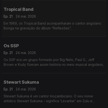
Tropical Band
Ep. 21
24 mai. 2026
Em 1989, os Tropical Band acompanharam o cantor angolano
Bonga na gravação do álbum “Reflexões”.
Os SSP
Ep. 21
24 mai. 2026
Os SSP era um grupo formado por Big Nelo, Paul G., Jeff
Brown e Kudy fizeram assim história no meio musical angolano,
Stewart Sukuma
Ep. 21
24 mai. 2026
Stewart Sukuma é um cantor moçambicano. O seu nome
artístico Stewart Sukuma – significa ‘Levantar’ em Zulu e
‘Empurrar’ em suaíli.