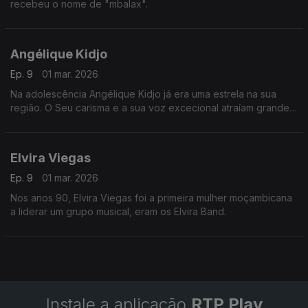
recebeu o nome de "mbalax".
Angélique Kidjo
Ep. 9
01 mar. 2026
Na adolescência Angélique Kidjo já era uma estrela na sua
região. O Seu carisma e a sua voz excecional atraíam grande
quantidade de fãs.
Elvira Viegas
Ep. 9
01 mar. 2026
Nos anos 90, Elvira Viegas foi a primeira mulher moçambicana
a liderar um grupo musical, eram os Elvira Band.
Instale a aplicação
RTP Play