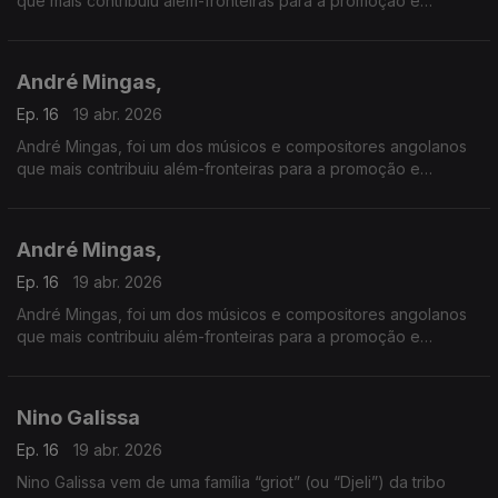
que mais contribuiu além-fronteiras para a promoção e
divulgação da música angolana.
André Mingas,
Ep. 16
19 abr. 2026
André Mingas, foi um dos músicos e compositores angolanos
que mais contribuiu além-fronteiras para a promoção e
divulgação da música angolana.
André Mingas,
Ep. 16
19 abr. 2026
André Mingas, foi um dos músicos e compositores angolanos
que mais contribuiu além-fronteiras para a promoção e
divulgação da música angolana.
Nino Galissa
Ep. 16
19 abr. 2026
Nino Galissa vem de uma família “griot” (ou “Djeli”) da tribo