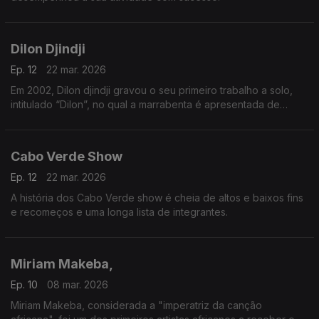
Dilon Djindji
Ep. 12
22 mar. 2026
Em 2002, Dilon djindji gravou o seu primeiro trabalho a solo,
intitulado “Dilon”, no qual a marrabenta é apresentada de
forma mais acústica e minimalista.
Cabo Verde Show
Ep. 12
22 mar. 2026
A história dos Cabo Verde show é cheia de altos e baixos fins
e recomeços e uma longa lista de integrantes.
Miriam Makeba,
Ep. 10
08 mar. 2026
Miriam Makeba, considerada a "imperatriz da canção