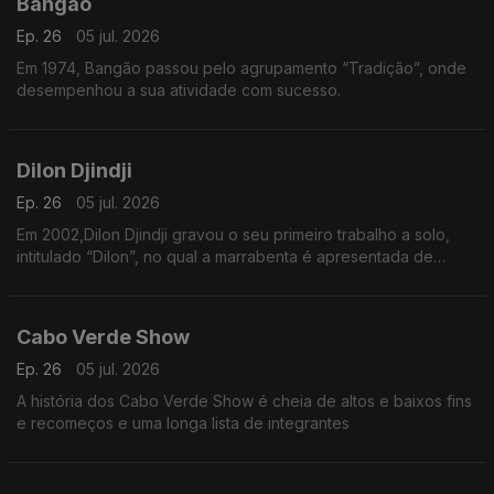
Bangão
Ep. 26
05 jul. 2026
Em 1974, Bangão passou pelo agrupamento “Tradição”, onde
desempenhou a sua atividade com sucesso.
Dilon Djindji
Ep. 26
05 jul. 2026
Em 2002,Dilon Djindji gravou o seu primeiro trabalho a solo,
intitulado “Dilon”, no qual a marrabenta é apresentada de
forma mais acústica e minimalista.
Cabo Verde Show
Ep. 26
05 jul. 2026
A história dos Cabo Verde Show é cheia de altos e baixos fins
e recomeços e uma longa lista de integrantes