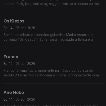
techno, funk, jazz, makossa, reggae, música francesa ou rap.
Os Kiezos
Ep. 14
05 abr. 2026
Sem o contributo do lendário guitarrista Marito Arcanjo, o
conjunto “Os Kiezos” não teriam a magnitude artística e a
importância histórica,
Franco
Ep. 14
05 abr. 2026
Franco foi uma figura importante na música congolesa do
século 20 e na música africana em geral, principalmente como
o líder por mais de 30 anos do TPOK Jazz, a banda africana
mais popular e significativa do seu tempo.
Ano Nobo
Ep. 14
05 abr. 2026