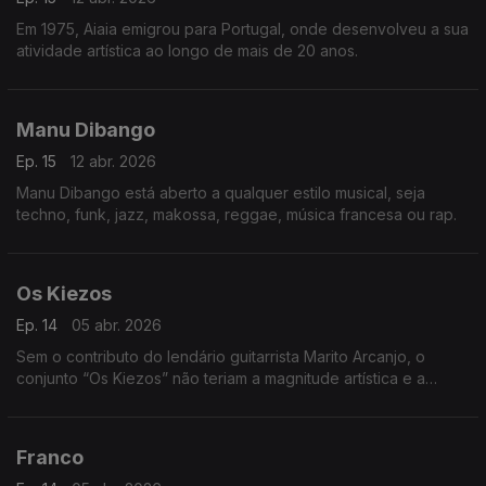
Em 1975, Aiaia emigrou para Portugal, onde desenvolveu a sua
atividade artística ao longo de mais de 20 anos.
Manu Dibango
Ep. 15
12 abr. 2026
Manu Dibango está aberto a qualquer estilo musical, seja
techno, funk, jazz, makossa, reggae, música francesa ou rap.
Os Kiezos
Ep. 14
05 abr. 2026
Sem o contributo do lendário guitarrista Marito Arcanjo, o
conjunto “Os Kiezos” não teriam a magnitude artística e a
importância histórica,
Franco