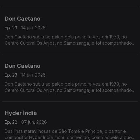
maior da cultura cabo-verdiana para se ganhar uma atleta de
alta competição ou uma bailarina.
Don Caetano
Ep. 23
14 jun. 2026
Don Caetano subiu ao palco pela primeira vez em 1973, no
Centro Cultural Os Anjos, no Sambizanga, e foi acompanhado
pelo conjunto Astros.
Don Caetano
Ep. 23
14 jun. 2026
Don Caetano subiu ao palco pela primeira vez em 1973, no
Centro Cultural Os Anjos, no Sambizanga, e foi acompanhado
pelo conjunto Astros.
Hyder Índia
Ep. 22
07 jun. 2026
Das ilhas maravilhosas de São Tomé e Príncipe, o cantor e
compositor Hyder Índia, ficou conhecido, como aquele a quem