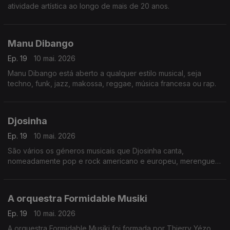
atividade artística ao longo de mais de 20 anos.
Manu Dibango
Ep. 19
10 mai. 2026
Manu Dibango está aberto a qualquer estilo musical, seja
techno, funk, jazz, makossa, reggae, música francesa ou rap.
Djosinha
Ep. 19
10 mai. 2026
São vários os géneros musicais que Djosinha canta,
nomeadamente pop e rock americano e europeu, merengue
dominicano,
A orquestra Formidable Musiki
Ep. 19
10 mai. 2026
A orquestra Formidable Musiki foi formada por Thierry Yézo