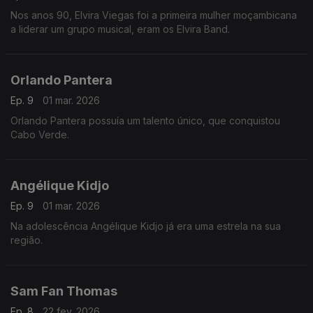
Nos anos 90, Elvira Viegas foi a primeira mulher moçambicana
a liderar um grupo musical, eram os Elvira Band.
Orlando Pantera
Ep. 9
01 mar. 2026
Orlando Pantera possuía um talento único, que conquistou
Cabo Verde.
Angélique Kidjo
Ep. 9
01 mar. 2026
Na adolescência Angélique Kidjo já era uma estrela na sua
região.
Sam Fan Thomas
Ep. 8
22 fev. 2026