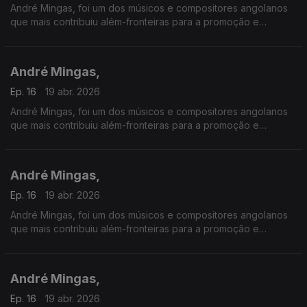
André Mingas, foi um dos músicos e compositores angolanos
que mais contribuiu além-fronteiras para a promoção e
divulgação da música angolana.
André Mingas,
Ep. 16
19 abr. 2026
André Mingas, foi um dos músicos e compositores angolanos
que mais contribuiu além-fronteiras para a promoção e
divulgação da música angolana.
André Mingas,
Ep. 16
19 abr. 2026
André Mingas, foi um dos músicos e compositores angolanos
que mais contribuiu além-fronteiras para a promoção e
divulgação da música angolana.
André Mingas,
Ep. 16
19 abr. 2026