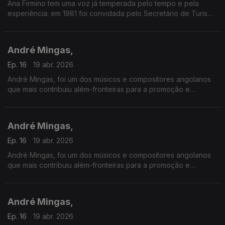
Ana Firmino tem uma voz já temperada pelo tempo e pela
experiência: em 1981 foi convidada pelo Secretário de Turismo
de Cabo Verde para inaugurar a Boite Pillon, no Hotel Praia-
Mar na Ilha de Santiago.
André Mingas,
Ep. 16
19 abr. 2026
André Mingas, foi um dos músicos e compositores angolanos
que mais contribuiu além-fronteiras para a promoção e
divulgação da música angolana.
André Mingas,
Ep. 16
19 abr. 2026
André Mingas, foi um dos músicos e compositores angolanos
que mais contribuiu além-fronteiras para a promoção e
divulgação da música angolana.
André Mingas,
Ep. 16
19 abr. 2026