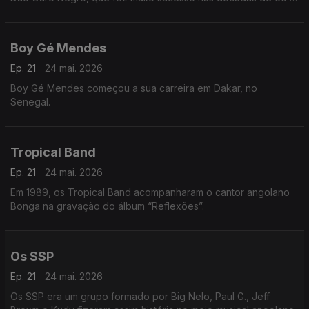
70, em Angola e Portugal.
Boy Gé Mendes
Ep. 21
24 mai. 2026
Boy Gé Mendes começou a sua carreira em Dakar, no
Senegal.
Tropical Band
Ep. 21
24 mai. 2026
Em 1989, os Tropical Band acompanharam o cantor angolano
Bonga na gravação do álbum “Reflexões”.
Os SSP
Ep. 21
24 mai. 2026
Os SSP era um grupo formado por Big Nelo, Paul G., Jeff