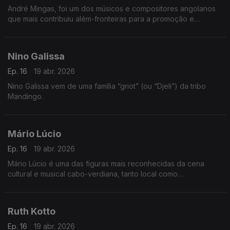
André Mingas, foi um dos músicos e compositores angolanos
que mais contribuiu além-fronteiras para a promoção e
divulgação da música angolana.
Nino Galissa
Ep. 16
19 abr. 2026
Nino Galissa vem de uma família “griot” (ou “Djeli”) da tribo
Mandingo.
Mário Lúcio
Ep. 16
19 abr. 2026
Mário Lúcio é uma das figuras mais reconhecidas da cena
cultural e musical cabo-verdiana, tanto local como
internacionalmente.
Ruth Kotto
Ep. 16
19 abr. 2026